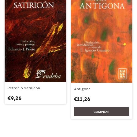
Petronio Satiricón
Antígona
€9,26
€11,26