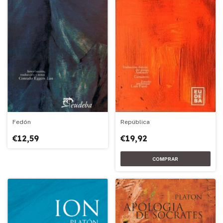
República
Fedón
€19,92
€12,59