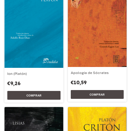
Apología de Sócrates
Ion (Platón)
€10,59
€9,26