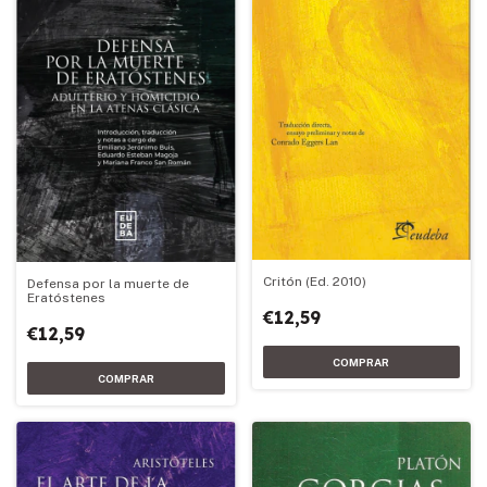
Critón (Ed. 2010)
Defensa por la muerte de
Eratóstenes
€12,59
€12,59