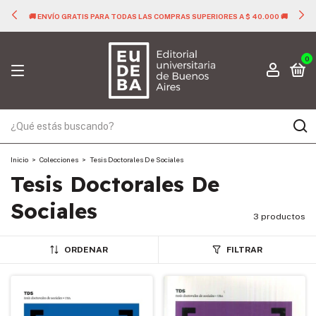
🚚 ENVÍO GRATIS PARA TODAS LAS COMPRAS SUPERIORES A $ 40.000 🚚
0
Inicio
>
Colecciones
>
Tesis Doctorales De Sociales
Tesis Doctorales De
Sociales
3 productos
ORDENAR
FILTRAR