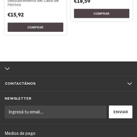
€18,59
Descubrimiento del Cabo de
Hornos
€15,92
CONTACTÁNOS
NEWSLETTER
Medios de pago