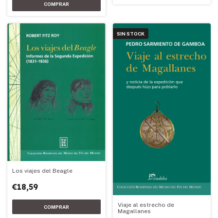
SIN STOCK
Los viajes del Beagle
€18,59
Viaje al estrecho de
Magallanes