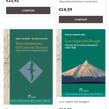
€13,92
descubrimientos recientes
€14,59
Los viajes del Beagle