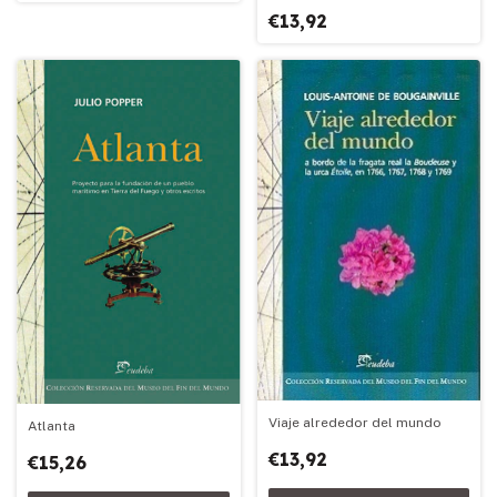
€13,92
Viaje alrededor del mundo
Atlanta
€13,92
€15,26