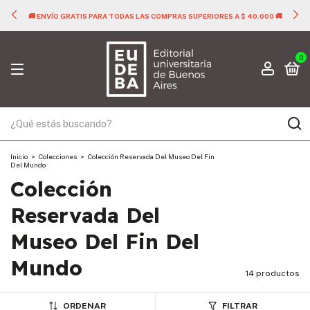
🚚 ENVÍO GRATIS PARA TODAS LAS COMPRAS SUPERIORES A $ 40.000 🚚
0
Inicio
>
Colecciones
>
Colección Reservada Del Museo Del Fin
Del Mundo
Colección
Reservada Del
Museo Del Fin Del
Mundo
14 productos
ORDENAR
FILTRAR