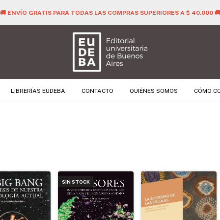
🚚 ENVÍO GRATIS PARA TODAS LAS COMPRAS SUPERIORES A $ 40.000 
LIBRERÍAS EUDEBA
CONTACTO
QUIÉNES SOMOS
CÓMO C
SIN STOCK