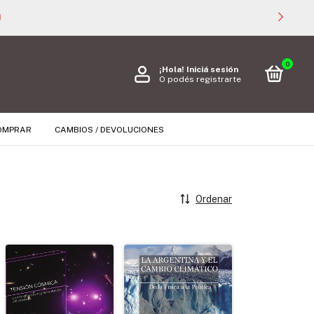

0
¡Hola!
Iniciá sesión
O podés registrarte
OMPRAR
CAMBIOS / DEVOLUCIONES
Ordenar