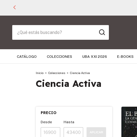
CATÁLOGO
COLECCIONES
UBA XXI 2026
E-BOOKS
Inicio
>
Colecciones
>
Ciencia Activa
Ciencia Activa
PRECIO
Desde
Hasta
APLICAR