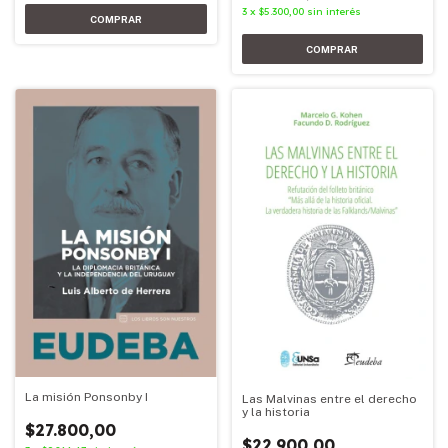
3
x
$5.300,00
sin interés
La misión Ponsonby I
Las Malvinas entre el derecho
y la historia
$27.800,00
$22.900,00