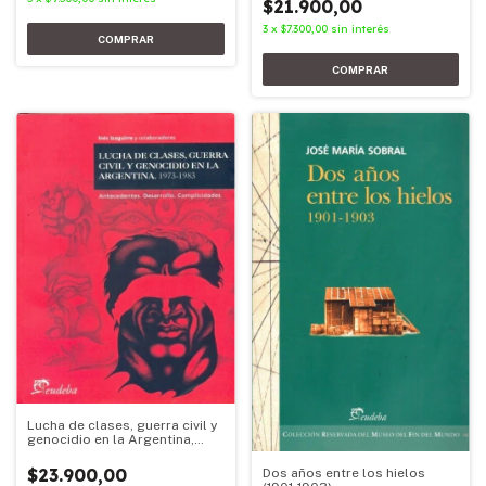
$21.900,00
3
x
$7.300,00
sin interés
Lucha de clases, guerra civil y
genocidio en la Argentina,
1973-1983
$23.900,00
Dos años entre los hielos