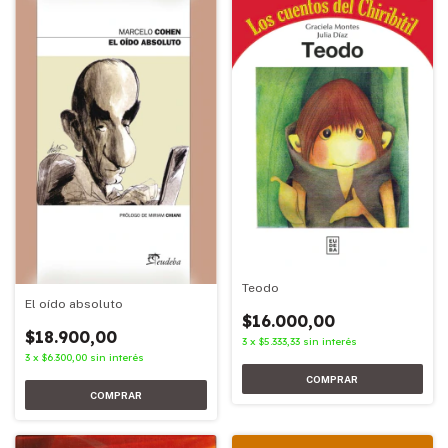
Teodo
El oído absoluto
$16.000,00
$18.900,00
3
x
$5.333,33
sin interés
3
x
$6.300,00
sin interés