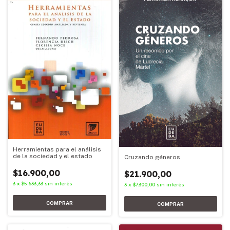
Herramientas para el análisis
de la sociedad y el estado
Cruzando géneros
$16.900,00
$21.900,00
3
x
$5.633,33
sin interés
3
x
$7.300,00
sin interés