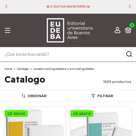
📊 3 CUOTAS SIN INTERÉS 📊
0
Inicio
>
Catalogo
>
breadcrumbs.grabados-y-arte-del-grabado
Catalogo
1626 productos
ORDENAR
FILTRAR
GRATIS
GRATIS