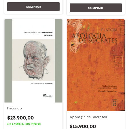
Facundo
Apología de Sócrates
$23.900,00
3
x
$7.966,67
sin interés
$15.900,00