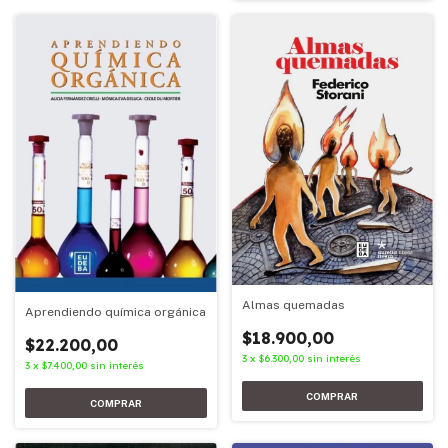
Almas quemadas
Aprendiendo química orgánica
$18.900,00
$22.200,00
3
x
$6.300,00
sin interés
3
x
$7.400,00
sin interés