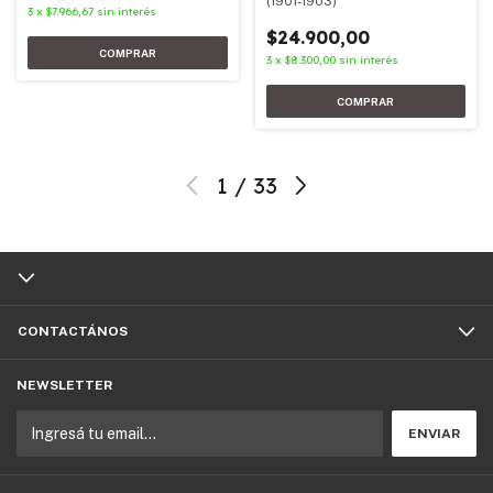
(1901-1903)
3
x
$7.966,67
sin interés
$24.900,00
3
x
$8.300,00
sin interés
1
/
33
CONTACTÁNOS
NEWSLETTER