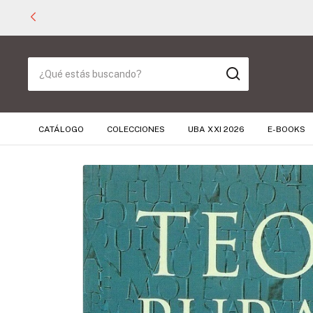
CATÁLOGO
COLECCIONES
UBA XXI 2026
E-BOOKS