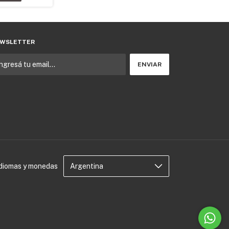
WSLETTER
Idiomas y monedas