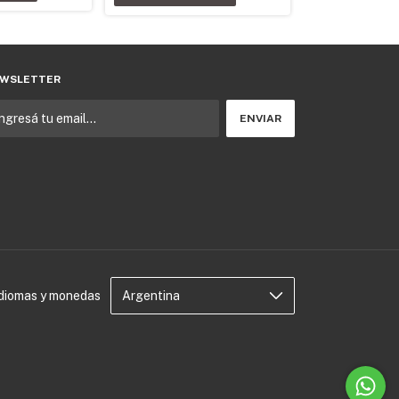
WSLETTER
Idiomas y monedas