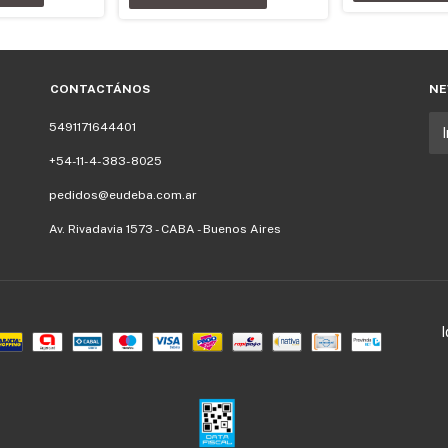
CONTACTÁNOS
NE
5491171644401
+54-11-4-383-8025
pedidos@eudeba.com.ar
Av. Rivadavia 1573 - CABA - Buenos Aires