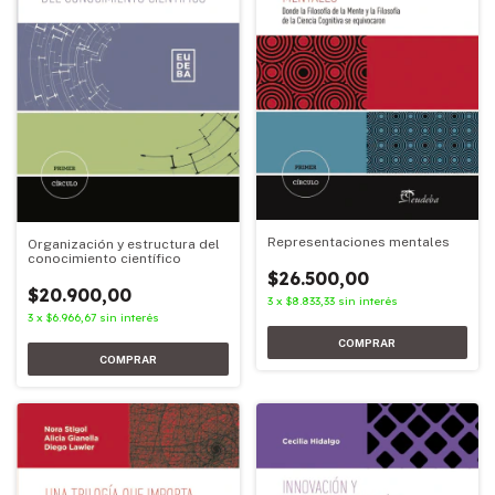
Representaciones mentales
Organización y estructura del
conocimiento científico
$26.500,00
$20.900,00
3
x
$8.833,33
sin interés
3
x
$6.966,67
sin interés