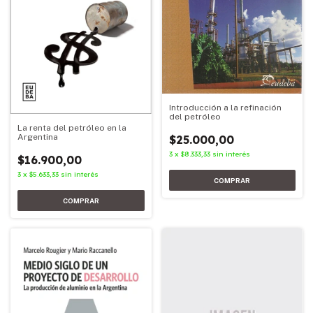
Introducción a la refinación
del petróleo
La renta del petróleo en la
Argentina
$25.000,00
3
x
$8.333,33
sin interés
$16.900,00
3
x
$5.633,33
sin interés