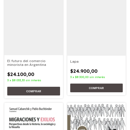
El futuro del comercio
Lapa
minorista en Argentina
$24.900,00
$24.100,00
3
x
$8.300,00
sin interés
3
x
$8.033,33
sin interés