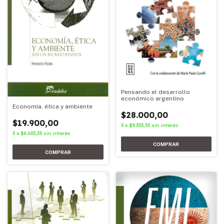
Pensando el desarrollo
económico argentino
Economía, ética y ambiente
$28.000,00
$19.900,00
3
x
$9.333,33
sin interés
3
x
$6.633,33
sin interés