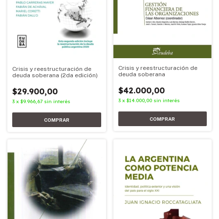
Crisis y reestructuración de
Crisis y reestructuración de
deuda soberana
deuda soberana (2da edición)
$42.000,00
$29.900,00
3
x
$14.000,00
sin interés
3
x
$9.966,67
sin interés