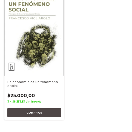
La economía es un fenómeno
social
$25.000,00
3
x
$8.333,33
sin interés