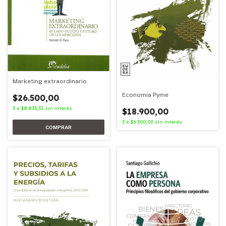
Marketing extraordinario
Economía Pyme
$26.500,00
3
x
$8.833,33
sin interés
$18.900,00
3
x
$6.300,00
sin interés