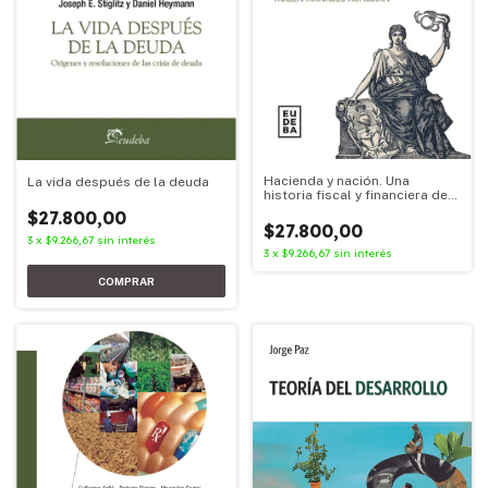
Hacienda y nación. Una
La vida después de la deuda
historia fiscal y financiera de
la argentina
$27.800,00
$27.800,00
3
x
$9.266,67
sin interés
3
x
$9.266,67
sin interés