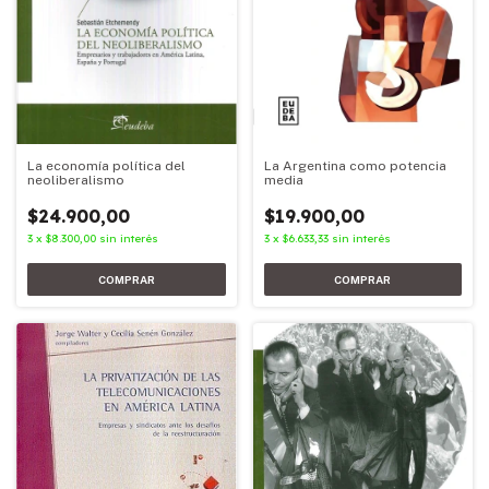
La economía política del
La Argentina como potencia
neoliberalismo
media
$24.900,00
$19.900,00
3
x
$8.300,00
sin interés
3
x
$6.633,33
sin interés