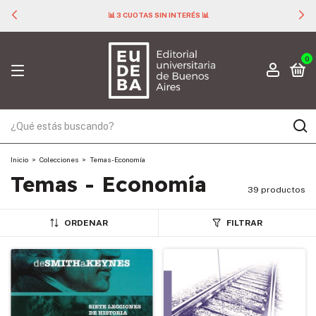
📊 3 CUOTAS SIN INTERÉS 📊
0
Inicio
>
Colecciones
>
Temas - Economía
Temas - Economía
39 productos
ORDENAR
FILTRAR