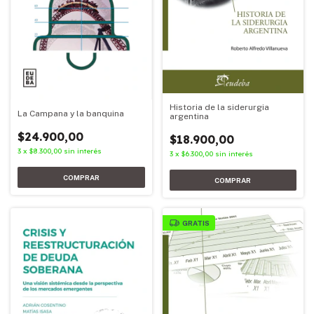
Historia de la siderurgia
La Campana y la banquina
argentina
$24.900,00
$18.900,00
3
x
$8.300,00
sin interés
3
x
$6.300,00
sin interés
GRATIS