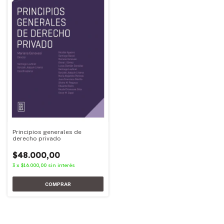
Principios generales de
derecho privado
$48.000,00
3
x
$16.000,00
sin interés