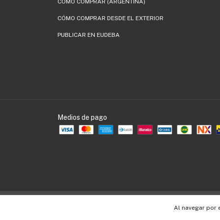
CÓMO COMPRAR (ARGENTINA)
CÓMO COMPRAR DESDE EL EXTERIOR
PUBLICAR EN EUDEBA
Medios de pago
Copyright EUDEBA - 30536109990 - 2026. Todos los derechos reservados.
Al navegar por 