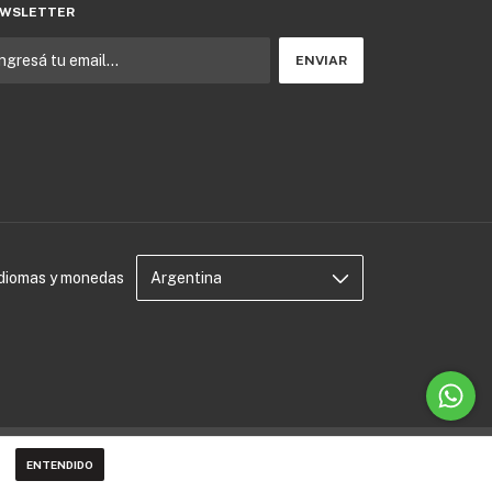
WSLETTER
Idiomas y monedas
ENTENDIDO