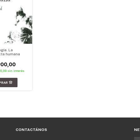
gía. La
cta humana
900,00
00,00
sin interés
CONTACTÁNOS
NE