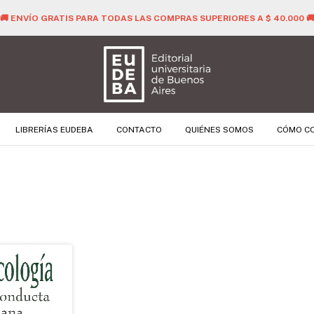
🚚 ENVÍO GRATIS PARA TODAS LAS COMPRAS SUPERIORES A $ 40.000 
LIBRERÍAS EUDEBA
CONTACTO
QUIÉNES SOMOS
CÓMO C