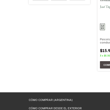
Psicolo
condu
$15.
3
x
$5.3
CÓMO COMPRAR (ARGENTINA)
CÓMO COMPRAR DESDE EL EXTERIOR