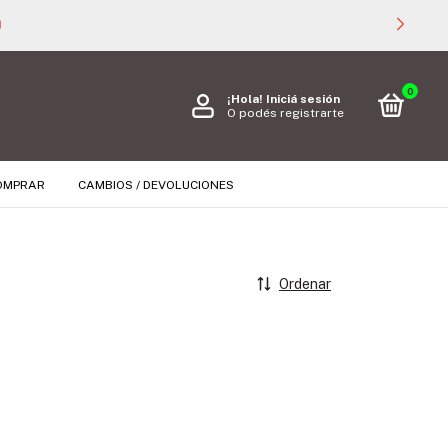

0
¡Hola!
Iniciá sesión
O podés registrarte
OMPRAR
CAMBIOS / DEVOLUCIONES
Ordenar