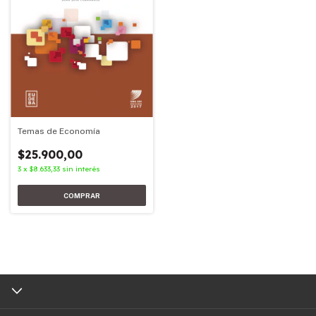
Temas de Economía
$25.900,00
3
x
$8.633,33
sin interés