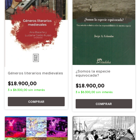
¿Somos la especie
Géneros literarios medievales
equivocada?
$18.900,00
$18.900,00
3
x
$6.300,00
sin interés
3
x
$6.300,00
sin interés