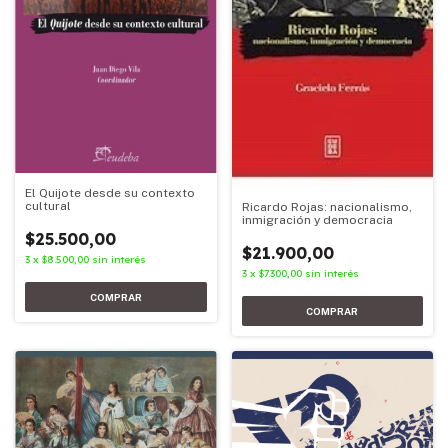
El Quijote desde su contexto
cultural
Ricardo Rojas: nacionalismo,
inmigración y democracia
$25.500,00
$21.900,00
3
x
$8.500,00
sin interés
3
x
$7.300,00
sin interés