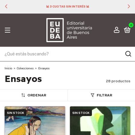
📊 3 CUOTAS SIN INTERÉS 📊
0
Inicio
>
Colecciones
>
Ensayos
Ensayos
28 productos
ORDENAR
FILTRAR
SIN STOCK
SIN STOCK