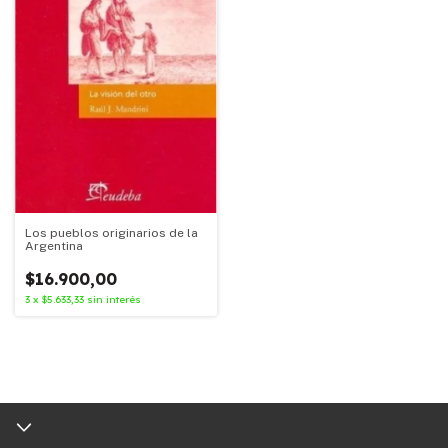
Los pueblos originarios de la
Argentina
$16.900,00
3
x
$5.633,33
sin interés