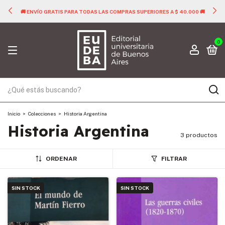
🚚 ENVÍO GRATIS PARA TODAS LAS COMPRAS SUPERIORES A $ 40.000 🚚
0
Inicio
>
Colecciones
>
Historia Argentina
Historia Argentina
3 productos
ORDENAR
FILTRAR
SIN STOCK
SIN STOCK