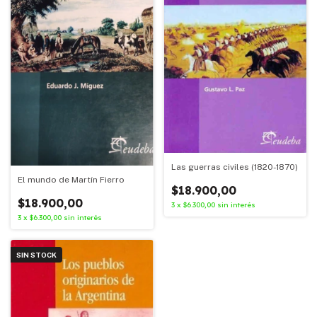
Las guerras civiles (1820-1870)
El mundo de Martín Fierro
$18.900,00
$18.900,00
3
x
$6.300,00
sin interés
3
x
$6.300,00
sin interés
SIN STOCK