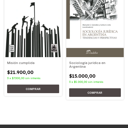
Misión cumplida
Sociología jurídica en
Argentina
$21.900,00
$15.000,00
3
x
$7.300,00
sin interés
3
x
$5.000,00
sin interés