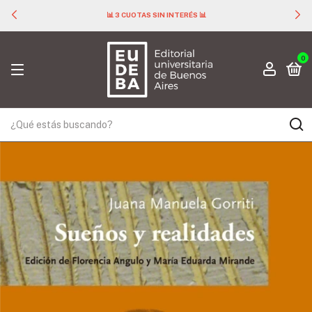
📊 3 CUOTAS SIN INTERÉS 📊
0