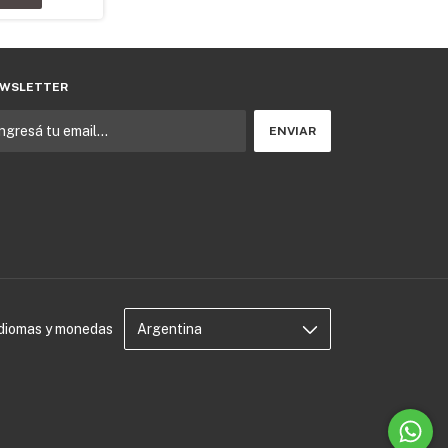
WSLETTER
Idiomas y monedas