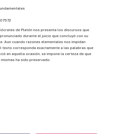
fundamentales
07572
Sócrates de Platón nos presenta los discursos que
pronunciado durante el juicio que concluyó con su
e. Aun cuando razones elementales nos impidan
el texto corresponda exactamente a las palabras que
ió en aquella ocasión, se impone la certeza de que
as mismas ha sido preservado.