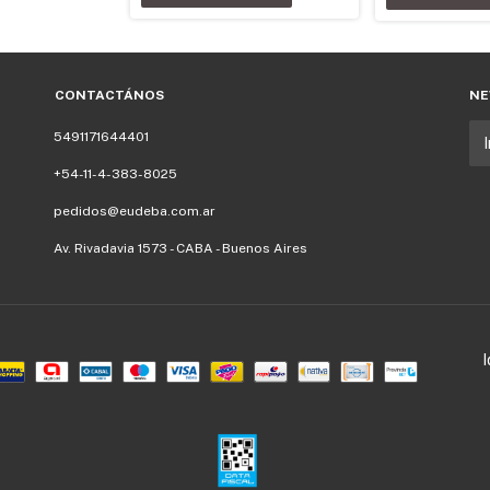
CONTACTÁNOS
NE
5491171644401
+54-11-4-383-8025
pedidos@eudeba.com.ar
Av. Rivadavia 1573 - CABA - Buenos Aires