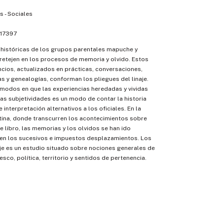
 - Sociales
17397
 históricas de los grupos parentales mapuche y
retejen en los procesos de memoria y olvido. Estos
ncios, actualizados en prácticas, conversaciones,
as y genealogías, conforman los pliegues del linaje.
modos en que las experiencias heredadas y vividas
as subjetividades es un modo de contar la historia
interpretación alternativos a los oficiales. En la
tina, donde transcurren los acontecimientos sobre
e libro, las memorias y los olvidos se han ido
en los sucesivos e impuestos desplazamientos. Los
aje es un estudio situado sobre nociones generales de
sco, política, territorio y sentidos de pertenencia.