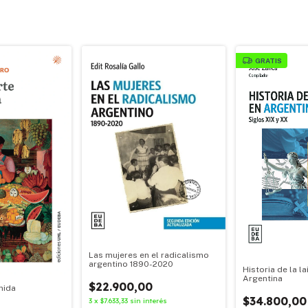
GRATIS
Las mujeres en el radicalismo
argentino 1890-2020
Historia de la la
Argentina
$22.900,00
mida
$34.800,00
3
x
$7.633,33
sin interés