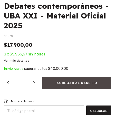
Debates contemporáneos -
UBA XXI - Material Oficial
2025
SKU:
19
$17.900,00
3
x
$5.966,67
sin interés
Ver más detalles
Envío gratis
superando los
$40.000,00
Entregas para el CP:
CAMBIAR CP
Medios de envío
CALCULAR