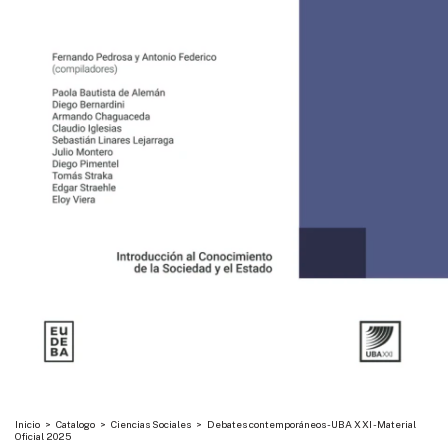
Inicio
>
Catalogo
>
Ciencias Sociales
>
Debates contemporáneos - UBA XXI - Material
Oficial 2025