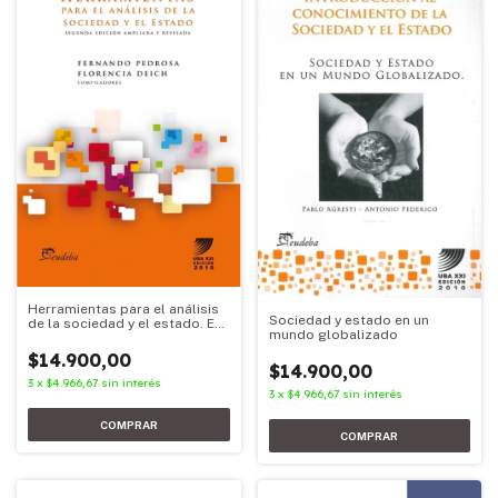
Herramientas para el análisis
Sociedad y estado en un
de la sociedad y el estado. Ed.
mundo globalizado
2016
$14.900,00
$14.900,00
3
x
$4.966,67
sin interés
3
x
$4.966,67
sin interés