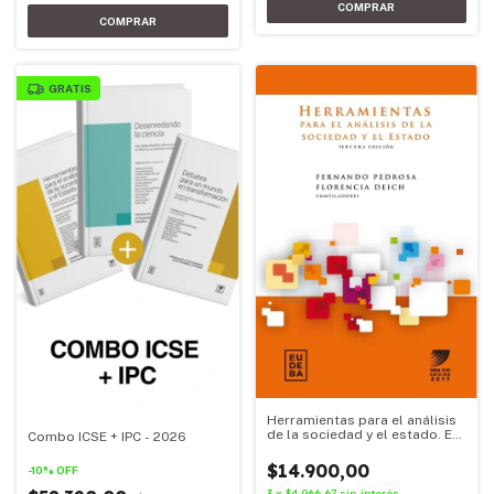
GRATIS
Herramientas para el análisis
de la sociedad y el estado. Ed.
Combo ICSE + IPC - 2026
2017
$14.900,00
-
10
%
OFF
3
x
$4.966,67
sin interés