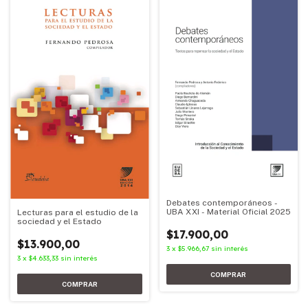
Debates contemporáneos -
UBA XXI - Material Oficial 2025
Lecturas para el estudio de la
sociedad y el Estado
$17.900,00
$13.900,00
3
x
$5.966,67
sin interés
3
x
$4.633,33
sin interés