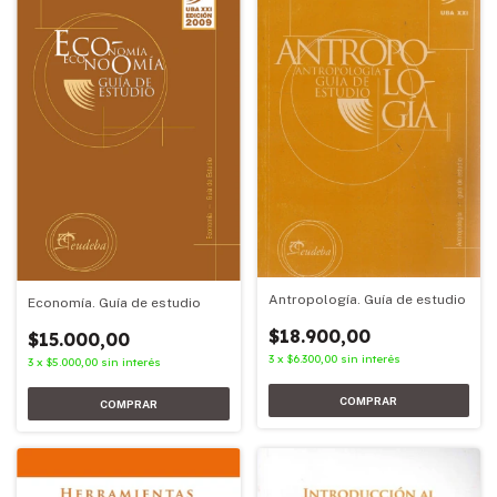
Antropología. Guía de estudio
Economía. Guía de estudio
$18.900,00
$15.000,00
3
x
$6.300,00
sin interés
3
x
$5.000,00
sin interés