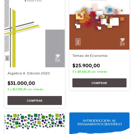
Temas de Economía
$25.900,00
3
x
$8.633,33
sin interés
Álgebra A. Edición 2020
$31.000,00
3
x
$10.333,33
sin interés