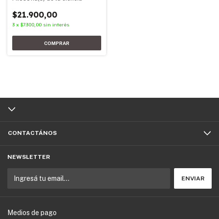
$21.900,00
3
x
$7.300,00
sin interés
CONTACTÁNOS
NEWSLETTER
Medios de pago