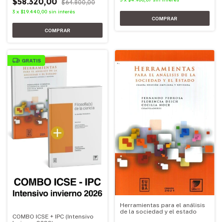
$58.320,00
$64.800,00
3
x
$19.440,00
sin interés
GRATIS
Herramientas para el análisis
de la sociedad y el estado
COMBO ICSE + IPC (Intensivo