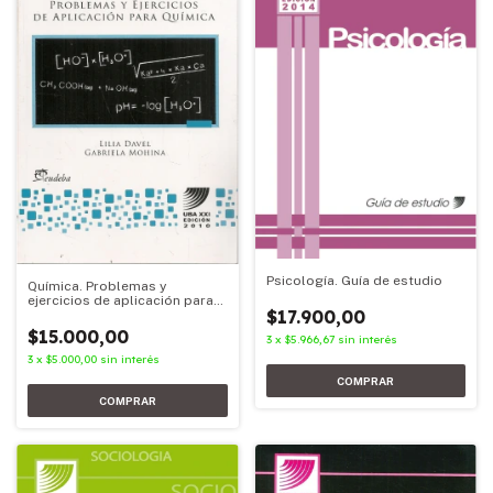
Psicología. Guía de estudio
Química. Problemas y
ejercicios de aplicación para
$17.900,00
Química
$15.000,00
3
x
$5.966,67
sin interés
3
x
$5.000,00
sin interés