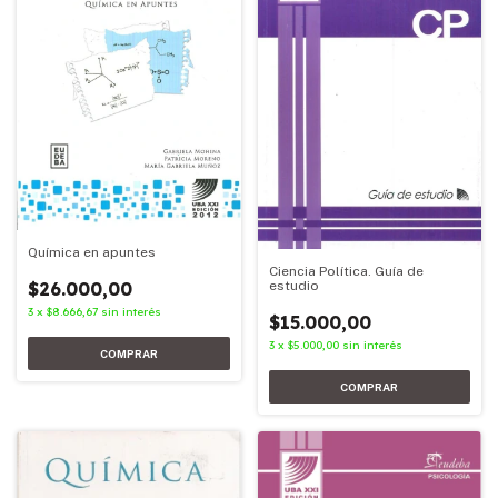
Química en apuntes
Ciencia Política. Guía de
estudio
$26.000,00
3
x
$8.666,67
sin interés
$15.000,00
3
x
$5.000,00
sin interés