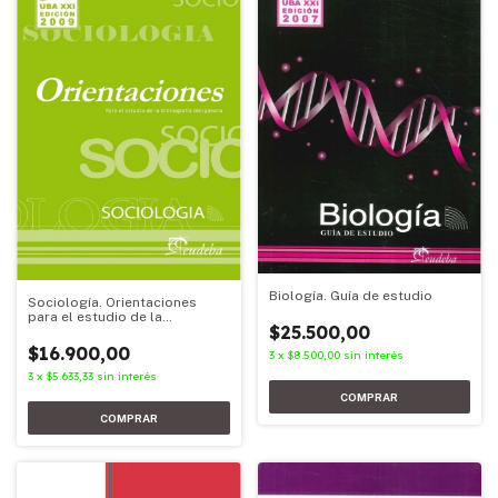
Biología. Guía de estudio
Sociología. Orientaciones
para el estudio de la
$25.500,00
bibliografía obligatoria
$16.900,00
3
x
$8.500,00
sin interés
3
x
$5.633,33
sin interés