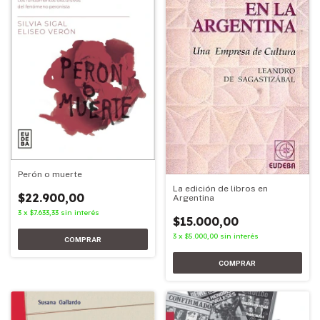
Perón o muerte
La edición de libros en
$22.900,00
Argentina
3
x
$7.633,33
sin interés
$15.000,00
3
x
$5.000,00
sin interés