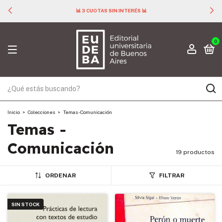
📊 3 CUOTAS SIN INTERÉS 📊
0
Inicio
>
Colecciones
>
Temas - Comunicación
Temas -
Comunicación
19 productos
ORDENAR
FILTRAR
SIN STOCK