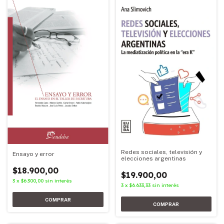
Redes sociales, televisión y
Ensayo y error
elecciones argentinas
$18.900,00
$19.900,00
3
x
$6.300,00
sin interés
3
x
$6.633,33
sin interés