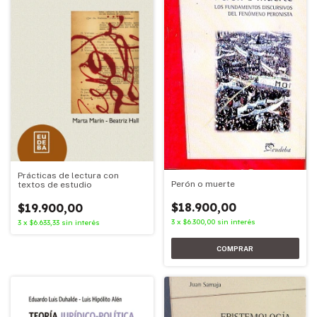
Prácticas de lectura con
Perón o muerte
textos de estudio
$18.900,00
$19.900,00
3
x
$6.300,00
sin interés
3
x
$6.633,33
sin interés