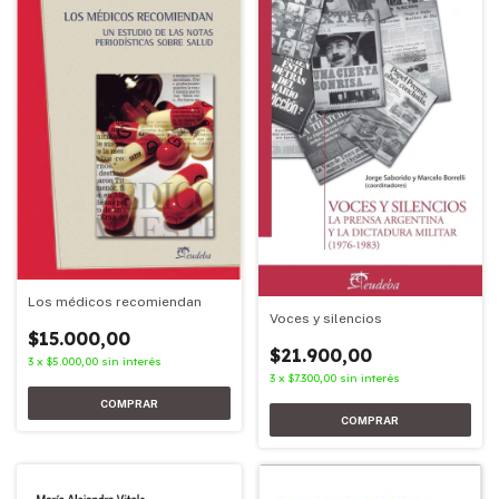
Los médicos recomiendan
Voces y silencios
$15.000,00
$21.900,00
3
x
$5.000,00
sin interés
3
x
$7.300,00
sin interés