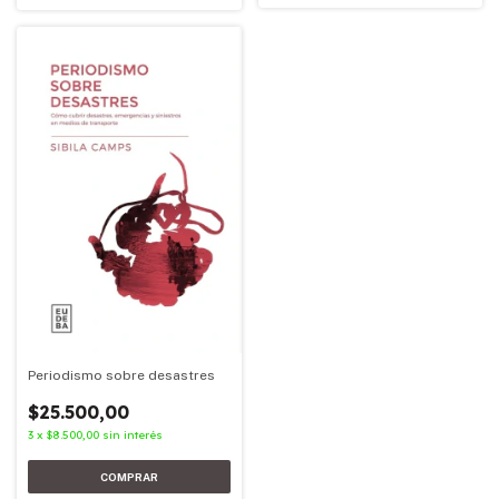
Periodismo sobre desastres
$25.500,00
3
x
$8.500,00
sin interés