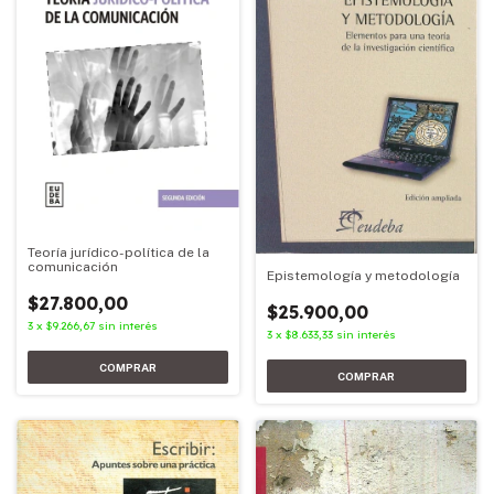
Teoría jurídico-política de la
comunicación
Epistemología y metodología
$27.800,00
$25.900,00
3
x
$9.266,67
sin interés
3
x
$8.633,33
sin interés