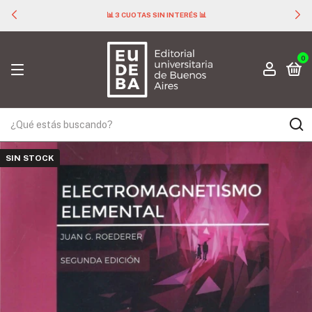
📊 3 CUOTAS SIN INTERÉS 📊
0
SIN STOCK