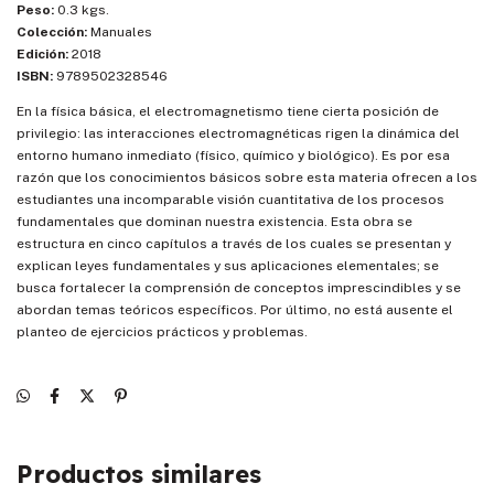
Peso:
0.3 kgs.
Colección:
Manuales
Edición:
2018
ISBN:
9789502328546
En la física básica, el electromagnetismo tiene cierta posición de
privilegio: las interacciones electromagnéticas rigen la dinámica del
entorno humano inmediato (físico, químico y biológico). Es por esa
razón que los conocimientos básicos sobre esta materia ofrecen a los
estudiantes una incomparable visión cuantitativa de los procesos
fundamentales que dominan nuestra existencia. Esta obra se
estructura en cinco capítulos a través de los cuales se presentan y
explican leyes fundamentales y sus aplicaciones elementales; se
busca fortalecer la comprensión de conceptos imprescindibles y se
abordan temas teóricos específicos. Por último, no está ausente el
planteo de ejercicios prácticos y problemas.
Productos similares