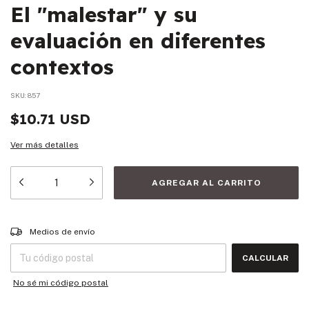
El "malestar" y su
evaluación en diferentes
contextos
SKU:
857
$10.71 USD
Ver más detalles
Entregas para el CP:
CAMBIAR CP
Medios de envío
CALCULAR
No sé mi código postal