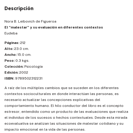
Descripción
Nora B. Leibovich de Figueroa
El "malestar" y su evaluación en diferentes contextos
Eudeba
Páginas:
212
Alto:
23.0 cm.
Ancho:
15.0 cm.
Peso:
0.3 kgs.
Colección:
Psicología
Edición:
2002
ISBN:
9789502312231
A raíz de los múltiples cambios que se suceden en los diferentes
contextos socioculturales en donde interactúan las personas, es
necesario actualizar las concepciones explicativas del
comportamiento humano. El hilo conductor del libro es el concepto
estresor, entendido como un producto de las evaluaciones que realiza
el individuo de los sucesos o hechos contextuales. Desde esta mirada
ecoevaluativa se analizan las situaciones de malestar cotidiano y su
impacto emocional en la vida de las personas.