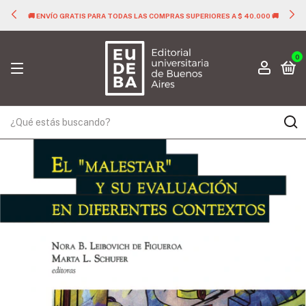
🚚 ENVÍO GRATIS PARA TODAS LAS COMPRAS SUPERIORES A $ 40.000 🚚
0