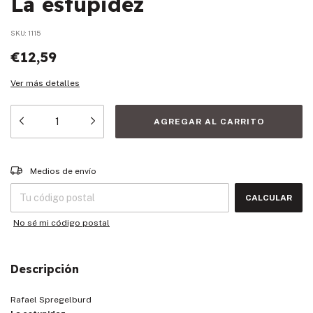
La estupidez
SKU:
1115
€12,59
Ver más detalles
Entregas para el CP:
CAMBIAR CP
Medios de envío
CALCULAR
No sé mi código postal
Descripción
Rafael Spregelburd