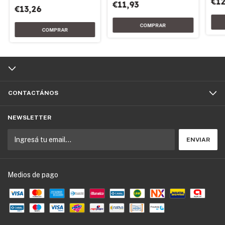
€12
€11,93
€13,26
CONTACTÁNOS
NEWSLETTER
Medios de pago