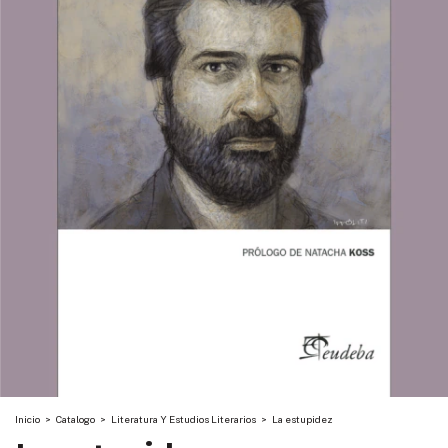
Inicio
>
Catalogo
>
Literatura Y Estudios Literarios
>
La estupidez