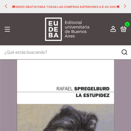
🚚 ENVÍO GRATIS PARA TODAS LAS COMPRAS SUPERIORES A $ 40.000 🚚
0