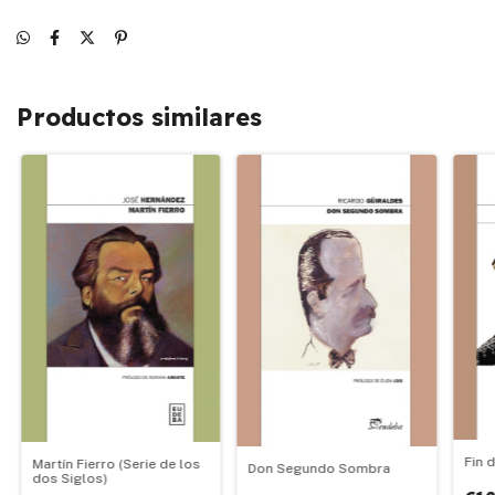
Productos similares
Fin d
Martín Fierro (Serie de los
Don Segundo Sombra
dos Siglos)