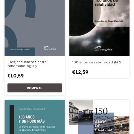
(Des)encuentros entre
100 años de relatividad (Nº9)
fenomenología y
psicoanálisis. Volumen I
€12,59
€10,59