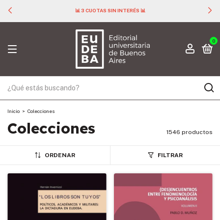
📊 3 CUOTAS SIN INTERÉS 📊
0
Inicio
>
Colecciones
Colecciones
1546 productos
ORDENAR
FILTRAR