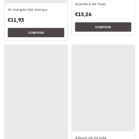
Alambre de Púas
Al margen del tiempo
€15,26
€11,93
Álbum de mi vida