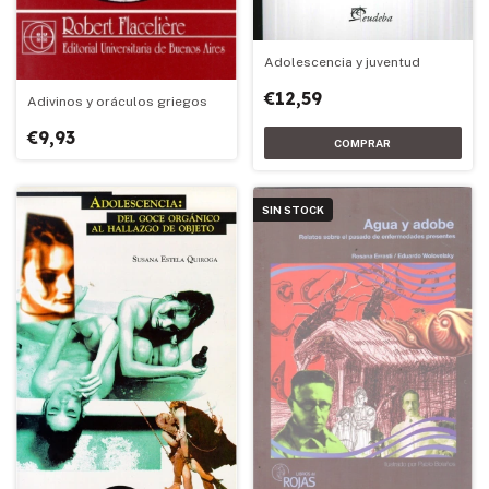
Adolescencia y juventud
€12,59
Adivinos y oráculos griegos
€9,93
SIN STOCK