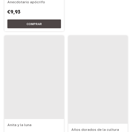
Anecdotario apócrifo
€9,93
Anita y la luna
Años dorados de la cultura