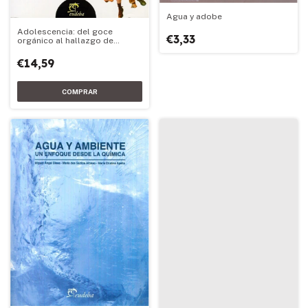
Agua y adobe
Adolescencia: del goce
€3,33
orgánico al hallazgo de
objeto
€14,59