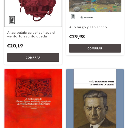
A lo largo y a lo ancho
A las palabras se las lleva el
€29,98
viento, lo escrito queda
€20,19