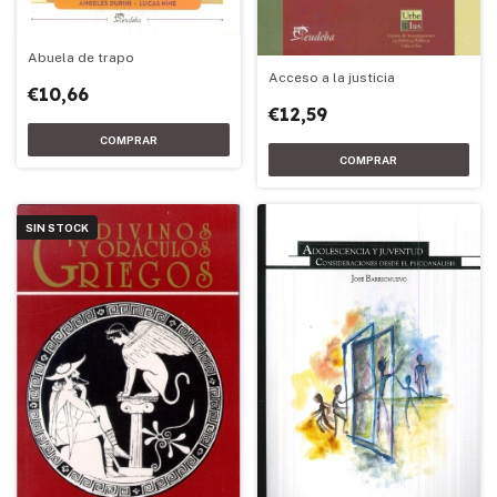
Abuela de trapo
Acceso a la justicia
€10,66
€12,59
SIN STOCK