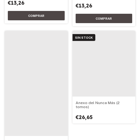
€13,26
€13,26
SIN STOCK
Anexo del Nunca Más (2
tomos)
€26,65