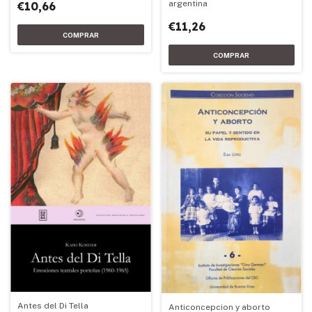
argentina
€10,66
€11,26
Antes del Di Tella
Anticoncepcion y aborto