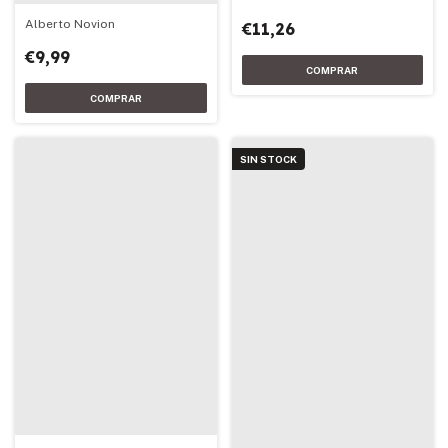
Alberto Novion
€11,26
€9,99
SIN STOCK