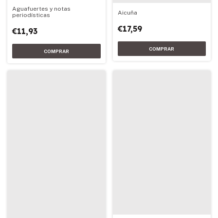
Aguafuertes y notas
Aicuña
periodísticas
€17,59
€11,93