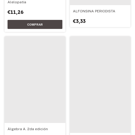
Alelopatía
€11,26
ALFONSINA PERIODISTA
€3,33
Álgebra A. 2da edición