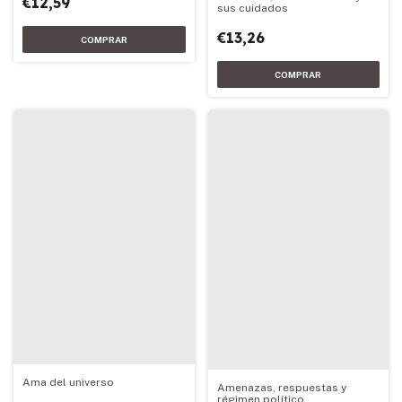
€12,59
sus cuidados
€13,26
Ama del universo
Amenazas, respuestas y
régimen político