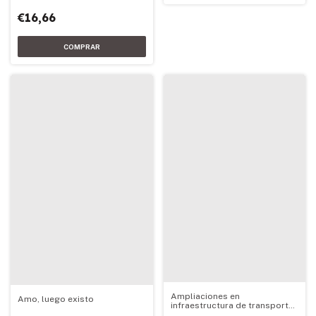
€16,66
Ampliaciones en
Amo, luego existo
infraestructura de transporte
de energía eléctrica