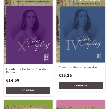
El mundo de los recuerdos
Lo íntimo - Cartas a Ricardo
Palma
€15,26
€14,59