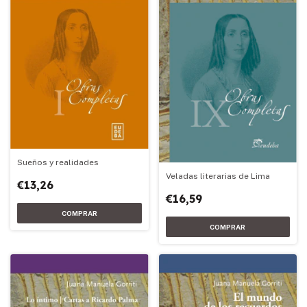
Sueños y realidades
Veladas literarias de Lima
€13,26
€16,59