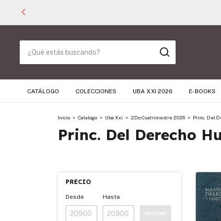
CATÁLOGO
COLECCIONES
UBA XXI 2026
E-BOOKS
Inicio
>
Catalogo
>
Uba Xxi
>
2Do Cuatrimestre 2026
>
Princ. Del 
Princ. Del Derecho Hu
PRECIO
Desde
Hasta
APLICAR