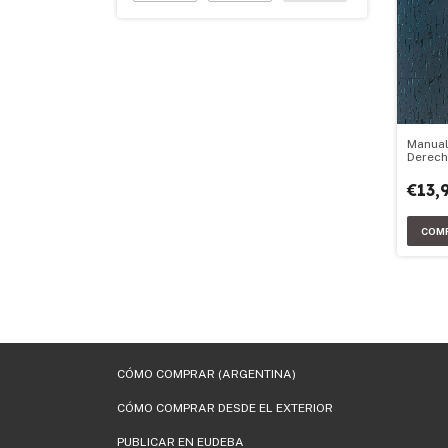
Manual
Derec
Derec
Consti
€13,
CÓMO COMPRAR (ARGENTINA)
CÓMO COMPRAR DESDE EL EXTERIOR
PUBLICAR EN EUDEBA