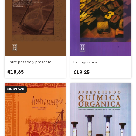
Entre pasado y presente
La lingüística
€18,65
€19,25
SIN STOCK