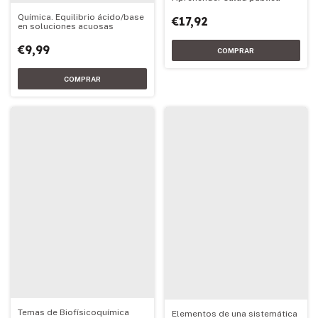
Química. Equilibrio ácido/base
€17,92
en soluciones acuosas
€9,99
Temas de Biofísicoquímica
Elementos de una sistemática