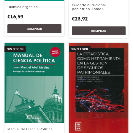
Cuidado nutricional
Química orgánica
pediátrico. Tomo 2
€16,59
€23,92
SIN STOCK
SIN STOCK
Manual de Ciencia Política