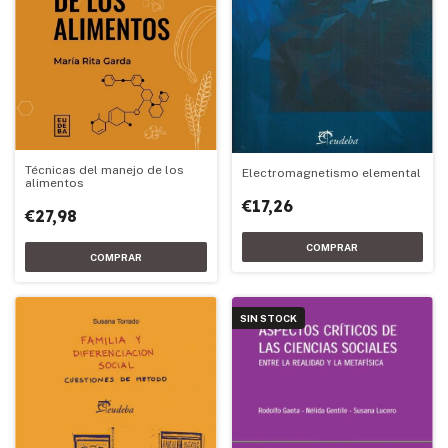
Técnicas del manejo de los
Electromagnetismo elemental
alimentos
€17,26
€27,98
SIN STOCK