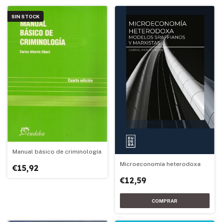
SIN STOCK
Manual básico de criminología
Microeconomía heterodoxa
€15,92
€12,59