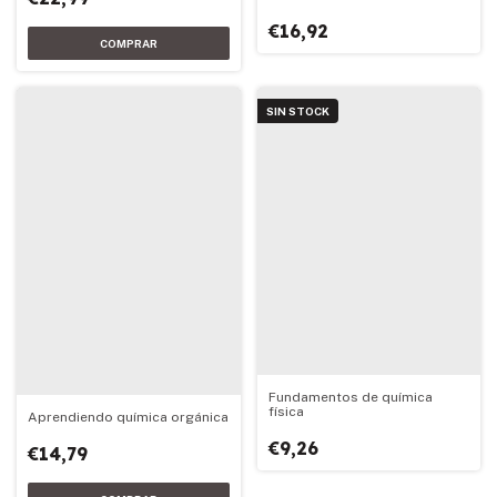
€16,92
SIN STOCK
Fundamentos de química
física
Aprendiendo química orgánica
€9,26
€14,79