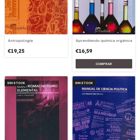
Aprendiendo química orgánica
Antropología
€16,59
€19,25
SIN STOCK
SIN STOCK