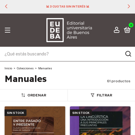
📊 3 CUOTAS SIN INTERÉS 📊
0
Inicio
>
Colecciones
>
Manuales
Manuales
61 productos
ORDENAR
FILTRAR
SIN STOCK
SIN STOCK