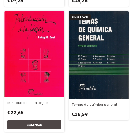
€19,25
€13,26
SIN STOCK
Introducción a la lógica
Temas de química general
€22,65
€16,59