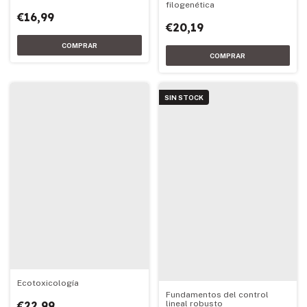
filogenética
€16,99
€20,19
SIN STOCK
Ecotoxicología
Fundamentos del control
€22,99
lineal robusto