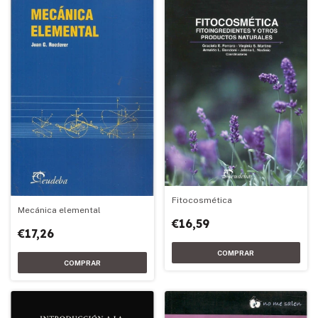
Fitocosmética
Mecánica elemental
€16,59
€17,26