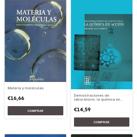
Materia y moléculas
Demostraciones de
€16,66
laboratorio: la química en
acción
€14,59