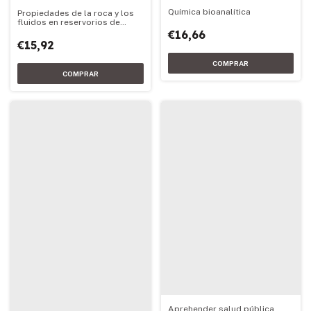
Química bioanalítica
Propiedades de la roca y los
fluidos en reservorios de
petróleo
€16,66
€15,92
Aprehender salud pública