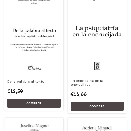
La psiquiatría en la
De la palabra al texto
encrucijada
€12,59
€16,66