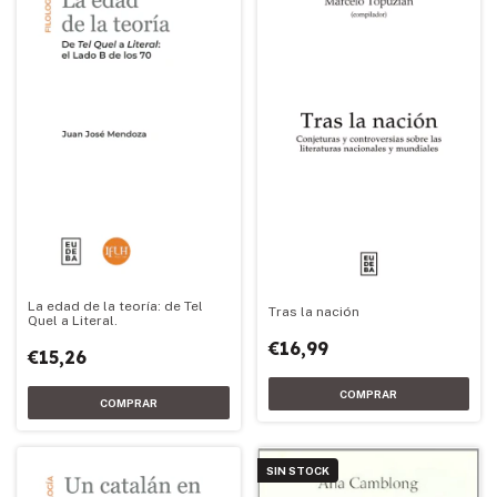
La edad de la teoría: de Tel
Tras la nación
Quel a Literal.
€16,99
€15,26
SIN STOCK