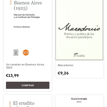
Un catalán en Buenos Aires:
Macedonio
1925
€9,26
€13,99