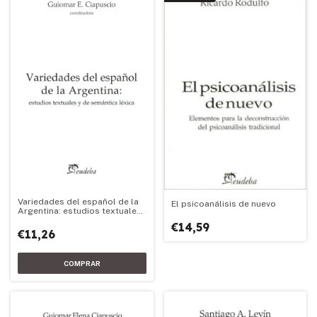
Variedades del español de la
El psicoanálisis de nuevo
Argentina: estudios textuales
y de semántica léxica
€14,59
€11,26