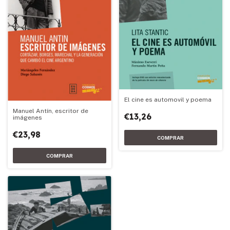
El cine es automovil y poema
Manuel Antín, escritor de
€13,26
imágenes
€23,98