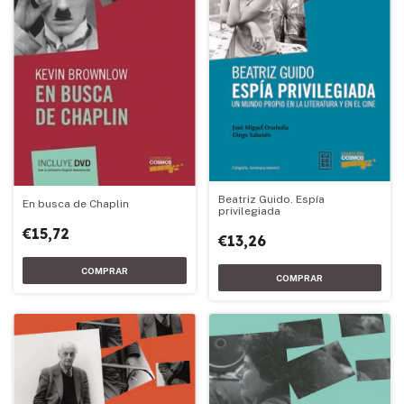
Beatriz Guido. Espía
En busca de Chaplin
privilegiada
€15,72
€13,26