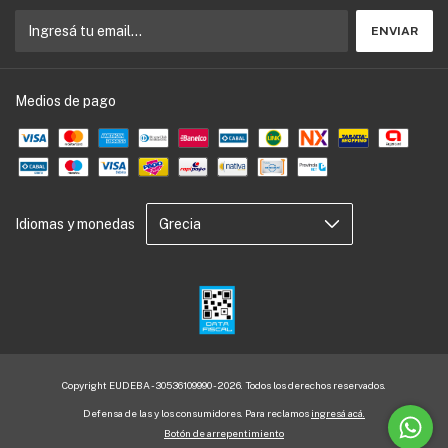
Medios de pago
Idiomas y monedas
Copyright EUDEBA - 30536109990 - 2026. Todos los derechos reservados.
Defensa de las y los consumidores. Para reclamos
ingresá acá.
Botón de arrepentimiento