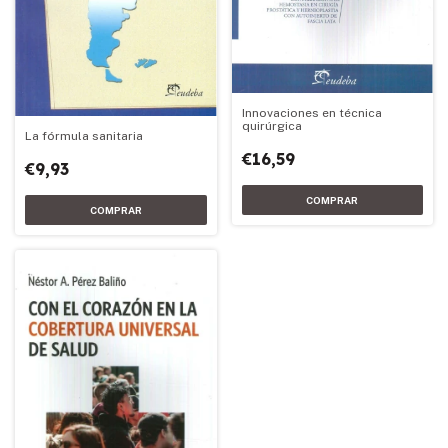
Innovaciones en técnica
quirúrgica
La fórmula sanitaria
€16,59
€9,93