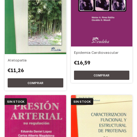
Epidemia Cardiovascular
Alelopatía
€16,59
€11,26
SIN STOCK
SIN STOCK