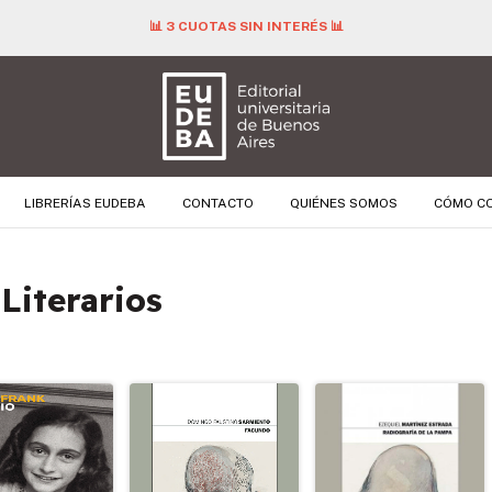
📊 3 CUOTAS SIN INTERÉS 📊
LIBRERÍAS EUDEBA
CONTACTO
QUIÉNES SOMOS
CÓMO C
Literarios