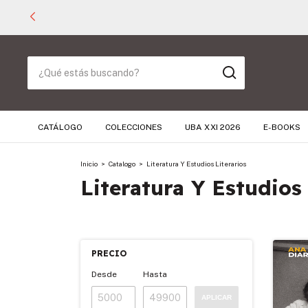
CATÁLOGO
COLECCIONES
UBA XXI 2026
E-BOOKS
Inicio
>
Catalogo
>
Literatura Y Estudios Literarios
Literatura Y Estudios 
PRECIO
Desde
Hasta
APLICAR