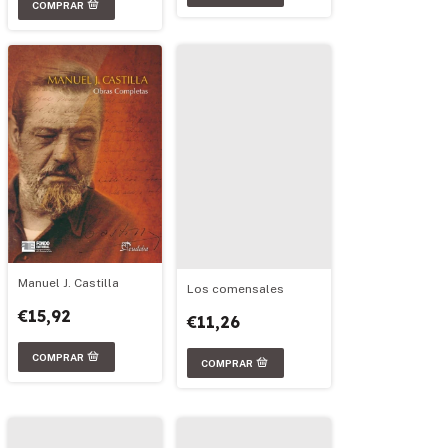
Manuel J. Castilla
Los comensales
€15,92
€11,26