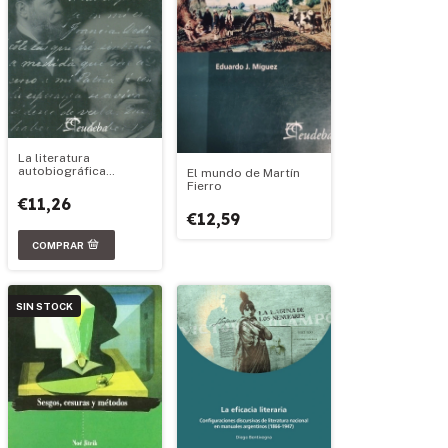
La literatura
autobiográfica
El mundo de Martín
argentina
Fierro
€11,26
€12,59
SIN STOCK