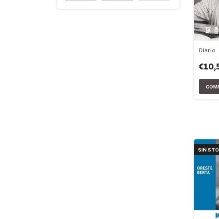
Diario
€10,
SIN ST