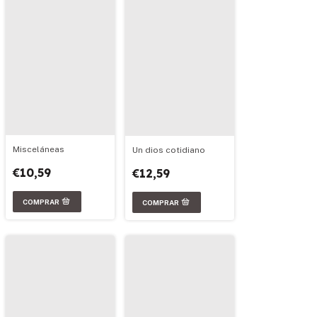
Misceláneas
Un dios cotidiano
€10,59
€12,59