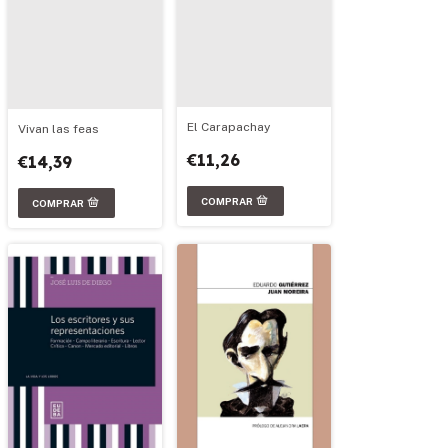
El Carapachay
Vivan las feas
€11,26
€14,39