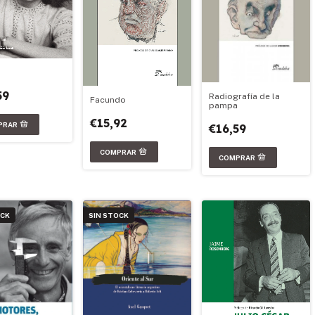
59
Radiografía de la
Facundo
pampa
€15,92
€16,59
OCK
SIN STOCK