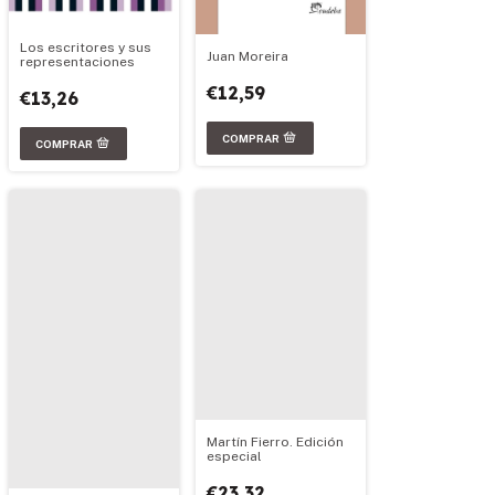
Los escritores y sus
Juan Moreira
representaciones
€12,59
€13,26
Martín Fierro. Edición
especial
€23,32