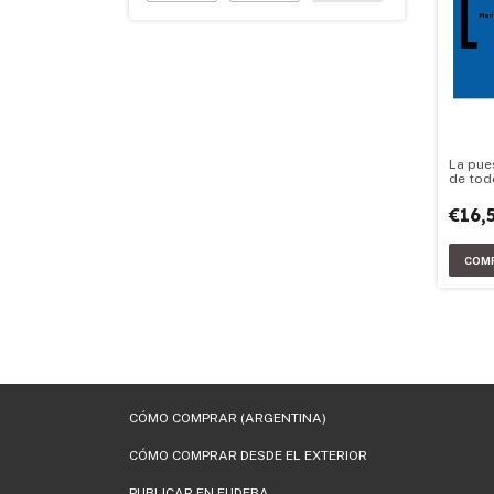
La pue
de tod
€16,
CÓMO COMPRAR (ARGENTINA)
CÓMO COMPRAR DESDE EL EXTERIOR
PUBLICAR EN EUDEBA