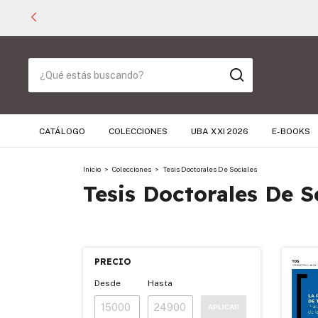
CATÁLOGO
COLECCIONES
UBA XXI 2026
E-BOOKS
Inicio
>
Colecciones
>
Tesis Doctorales De Sociales
Tesis Doctorales De S
PRECIO
Desde
Hasta
APLICAR