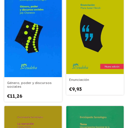
Enunciación
Género, poder y discursos
sociales
€9,93
€11,26