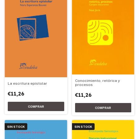
Conocimiento, retórica y
La escritura epistolar
procesos
€11,26
€11,26
SIN STOCK
SIN STOCK