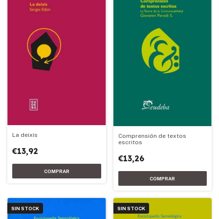
La deixis
Comprensión de textos
escritos
€13,92
€13,26
SIN STOCK
SIN STOCK