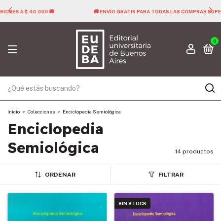
🚚 ENVÍO GRATIS PARA TODAS LAS COMPRAS SUPERIORES A $ 40.000 🚚
0
Inicio
>
Colecciones
>
Enciclopedia Semiológica
Enciclopedia
Semiológica
14 productos
ORDENAR
FILTRAR
SIN STOCK