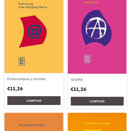
Estereotipos y clichés
Graffiti
€11,26
€11,26