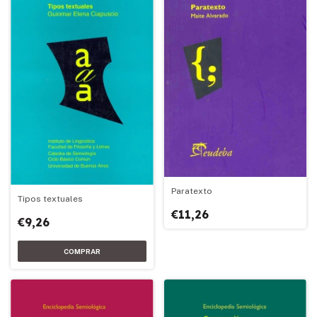
Paratexto
Tipos textuales
€11,26
€9,26