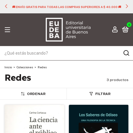
🚚 ENVÍO GRATIS PARA TODAS LAS COMPRAS SUPERIORES A $ 40.000 🚚
0
Inicio
>
Colecciones
>
Redes
Redes
3 productos
ORDENAR
FILTRAR