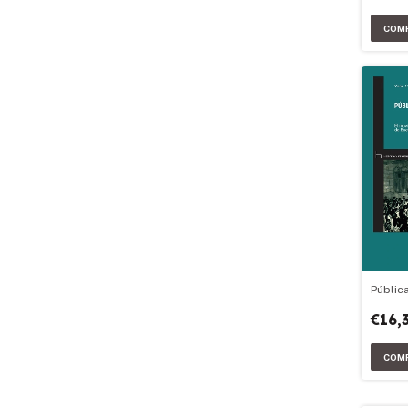
Pública
€16,