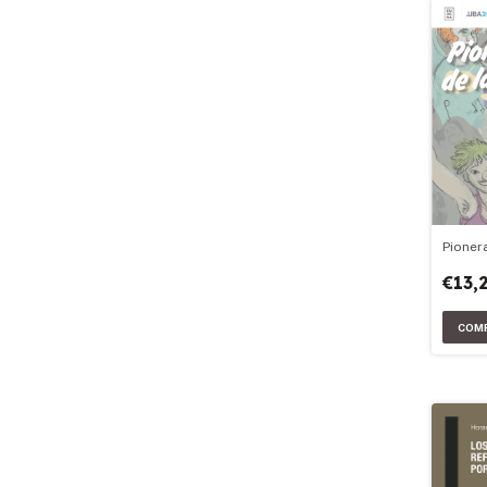
Pioner
€13,