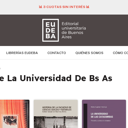
📊 3 CUOTAS SIN INTERÉS 📊
LIBRERÍAS EUDEBA
CONTACTO
QUIÉNES SOMOS
CÓMO C
s
e La Universidad De Bs As