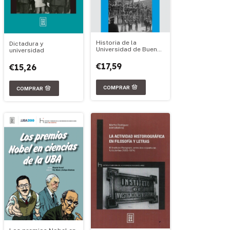
Historia de la
Dictadura y
Universidad de Buenos
universidad
Aires: 1881-1945
€17,59
€15,26