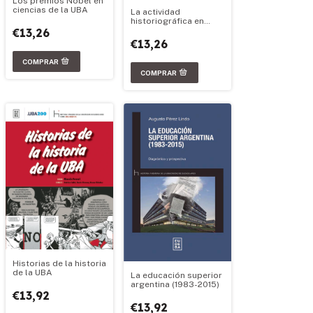
Los premios Nobel en
ciencias de la UBA
La actividad
historiográfica en
Filosofía y Letras
€13,26
€13,26
Historias de la historia
de la UBA
La educación superior
argentina (1983-2015)
€13,92
€13,92