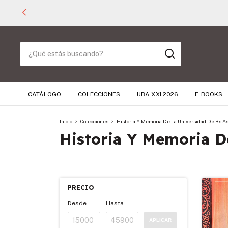
CATÁLOGO
COLECCIONES
UBA XXI 2026
E-BOOKS
Inicio
>
Colecciones
>
Historia Y Memoria De La Universidad De Bs A
Historia Y Memoria D
PRECIO
Desde
Hasta
APLICAR