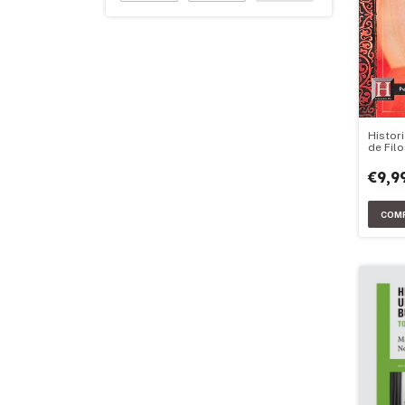
Histori
de Filo
€9,9