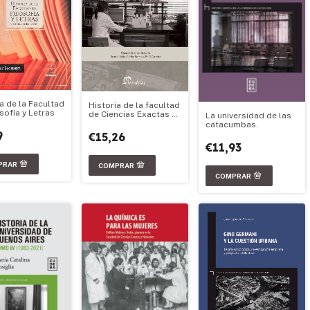
a de la Facultad
Historia de la facultad
sofía y Letras
de Ciencias Exactas y
La universidad de las
Naturales
catacumbas.
9
€15,26
€11,93