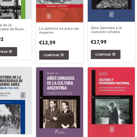
a de la
Gino Germani y la
La química es para las
sidad de Buenos
cuestión urbana
mujeres
 1983-2021
92
€17,99
€12,59