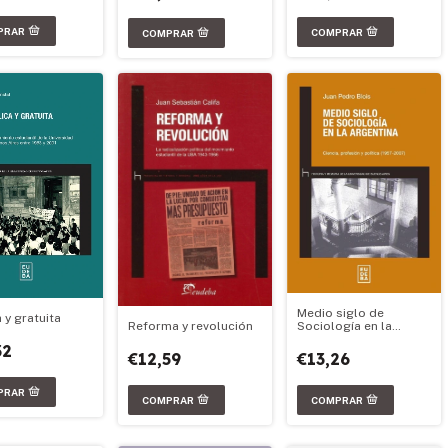
Medio siglo de
 y gratuita
Reforma y revolución
Sociología en la
Argentina
32
€12,59
€13,26