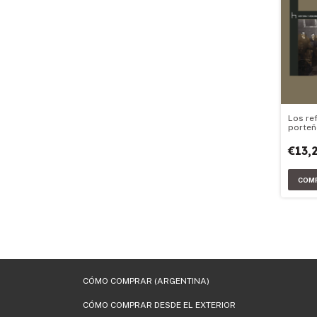
Los re
porte
€13,
CÓMO COMPRAR (ARGENTINA)
CÓMO COMPRAR DESDE EL EXTERIOR