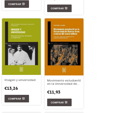
Imagen y universidad
Movimiento estudiantil
en la Universidad de
Buenos Aires a inicios
€13,26
del nuevo milenio
€11,93