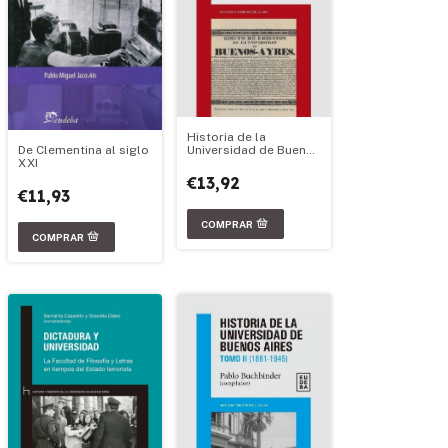
Historia de la
Universidad de Buenos
De Clementina al siglo
Aires: 1821-1881
XXI
€13,92
€11,93