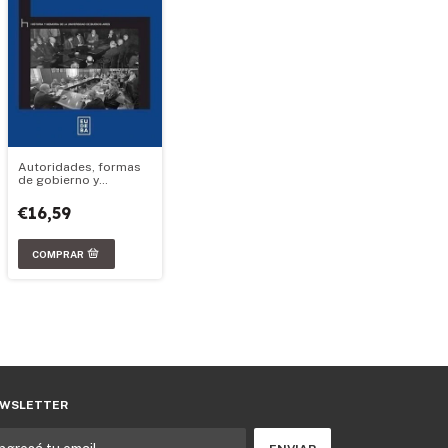
Autoridades, formas
de gobierno y
representación
€16,59
WSLETTER