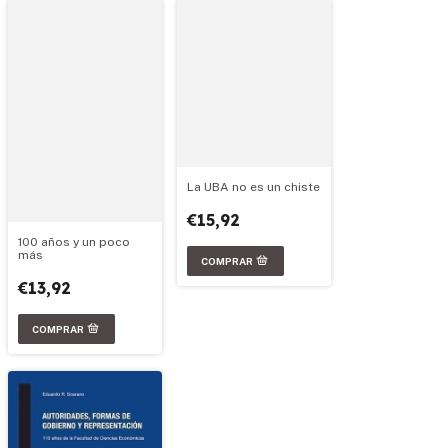
La UBA no es un chiste
€15,92
100 años y un poco
más
€13,92