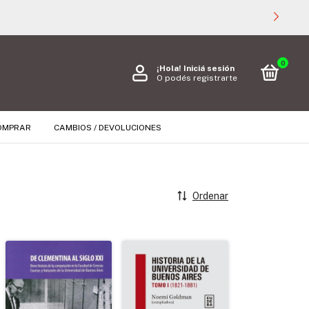
0
¡Hola!
Iniciá sesión
O podés registrarte
OMPRAR
CAMBIOS / DEVOLUCIONES
Ordenar