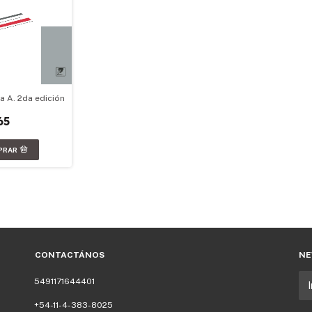
a A. 2da edición
65
CONTACTÁNOS
NE
5491171644401
+54-11-4-383-8025