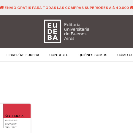
🚚 ENVÍO GRATIS PARA TODAS LAS COMPRAS SUPERIORES A $ 40.000 
LIBRERÍAS EUDEBA
CONTACTO
QUIÉNES SOMOS
CÓMO C