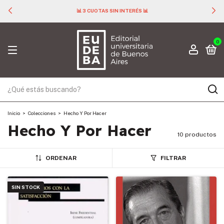
📊 3 CUOTAS SIN INTERÉS 📊
0
Inicio
>
Colecciones
>
Hecho Y Por Hacer
Hecho Y Por Hacer
10 productos
ORDENAR
FILTRAR
SIN STOCK