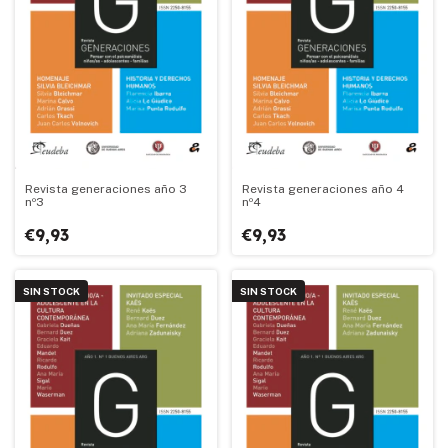
Revista generaciones año 3
Revista generaciones año 4
nº3
nº4
€9,93
€9,93
SIN STOCK
SIN STOCK