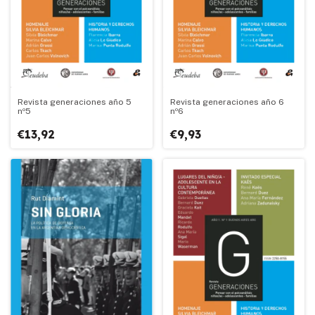
Revista generaciones año 5
Revista generaciones año 6
nº5
nº6
€13,92
€9,93