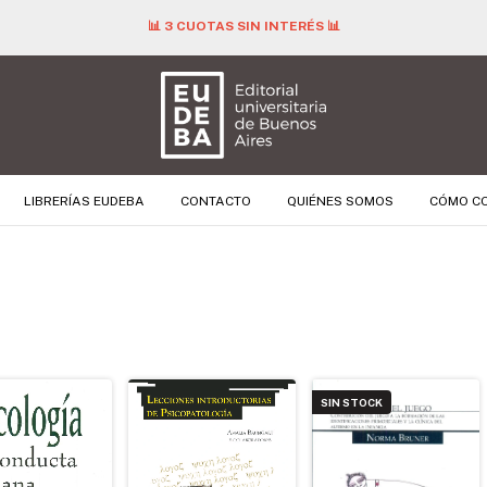
📊 3 CUOTAS SIN INTERÉS 📊
LIBRERÍAS EUDEBA
CONTACTO
QUIÉNES SOMOS
CÓMO C
SIN STOCK