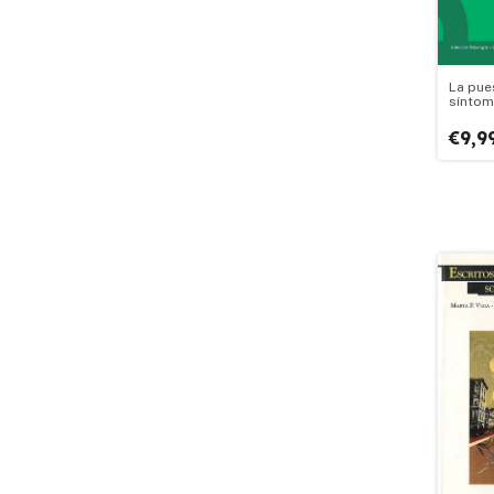
La pue
sínto
€9,9