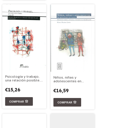
Psicología y trabajo,
Niños, niñas y
una relación posible.
adolescentes en
Tomo II
situación de calle
€15,26
€16,59