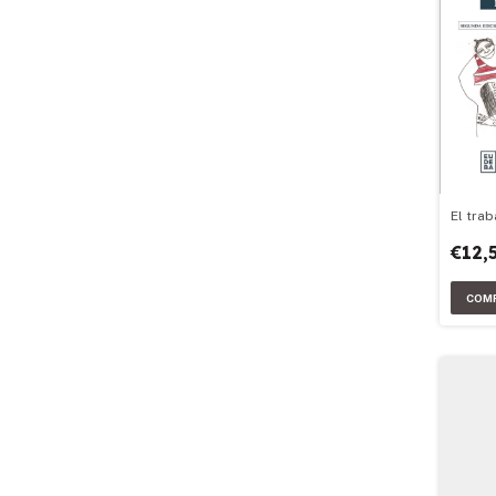
El trab
€12,