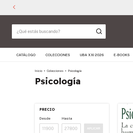
CATÁLOGO
COLECCIONES
UBA XXI 2026
E-BOOKS
Inicio
>
Colecciones
>
Psicología
Psicología
PRECIO
Desde
Hasta
APLICAR