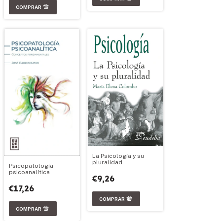
La Psicología y su
pluralidad
Psicopatología
psicoanalítica
€9,26
€17,26