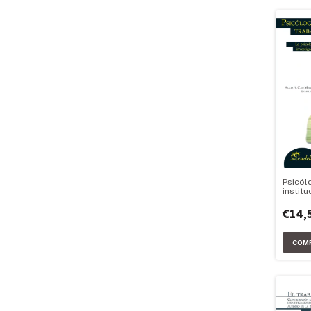
Psicól
institu
trabaj
€14,