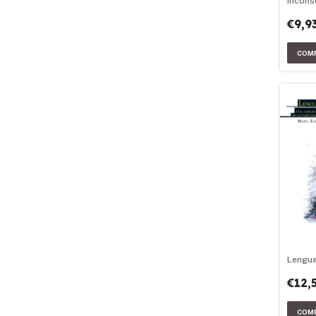
incons
€9,9
Lengua
€12,