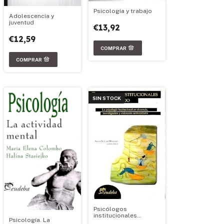
Psicología y trabajo
Adolescencia y
juventud
€13,92
€12,59
SIN STOCK
Psicólogos
institucionales
Psicología. La
trabajando