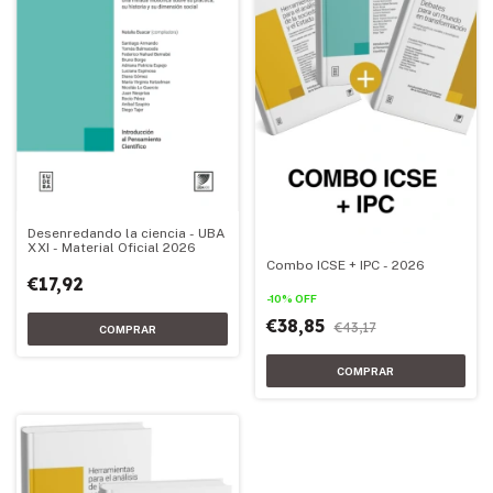
Desenredando la ciencia - UBA
XXI - Material Oficial 2026
Combo ICSE + IPC - 2026
€17,92
-
10
%
OFF
€38,85
€43,17