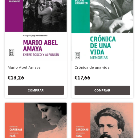
Mario Abel Amaya
Crónica de una vida
€13,26
€17,66