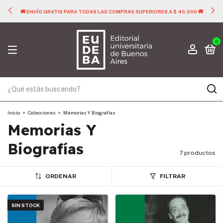
🚚 ENVÍO GRATIS PARA TODAS LAS COMPRAS SUPERIORES A $ 40.000 🚚
0
Inicio
>
Colecciones
>
Memorias Y Biografías
Memorias Y
Biografías
7 productos
ORDENAR
FILTRAR
SIN STOCK