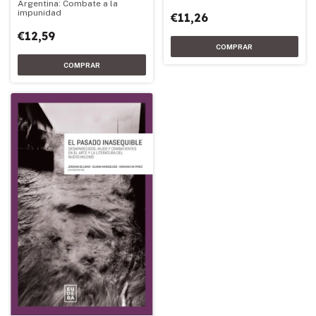
Argentina: Combate a la
impunidad
€11,26
€12,59