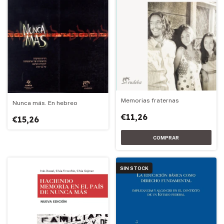
Memorias fraternas
Nunca más. En hebreo
€11,26
€15,26
SIN STOCK