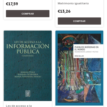
€17,59
Matrimonio igualitario
€13,26
Ley de acceso a la