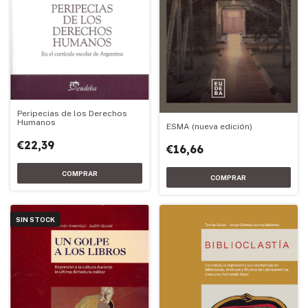
Peripecias de los Derechos
Humanos
ESMA (nueva edición)
€22,39
€16,66
SIN STOCK