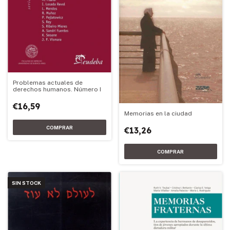
Problemas actuales de
derechos humanos. Número I
€16,59
Memorias en la ciudad
€13,26
SIN STOCK