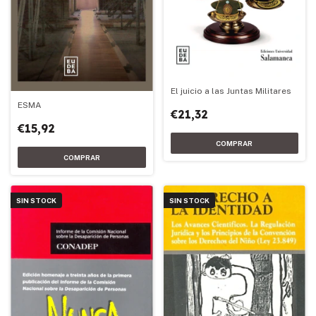
El juicio a las Juntas Militares
ESMA
€21,32
€15,92
SIN STOCK
SIN STOCK