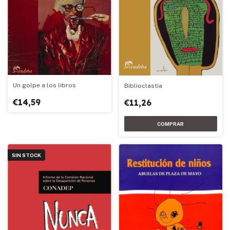
Un golpe a los libros
Biblioclastía
€14,59
€11,26
SIN STOCK