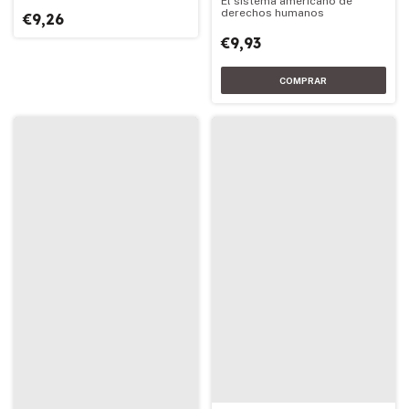
El sistema americano de
derechos humanos
€9,26
€9,93