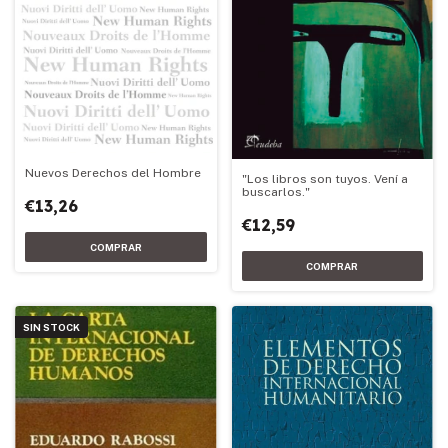
Nuevos Derechos del Hombre
"Los libros son tuyos. Vení a
buscarlos."
€13,26
€12,59
SIN STOCK