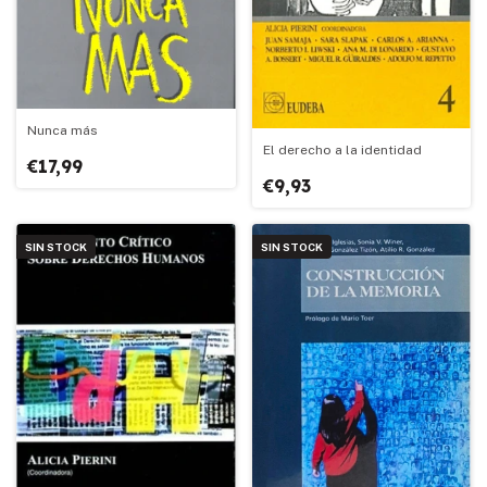
Nunca más
El derecho a la identidad
€17,99
€9,93
SIN STOCK
SIN STOCK