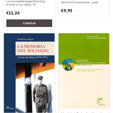
La sociedad argentina hoy
derechos humanos: ¿una
frente a los años 70
ideología?
€9,93
€11,26