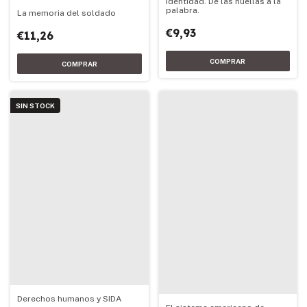
Identidad. De las huellas a la
palabra.
La memoria del soldado
€9,93
€11,26
SIN STOCK
Derechos humanos y SIDA