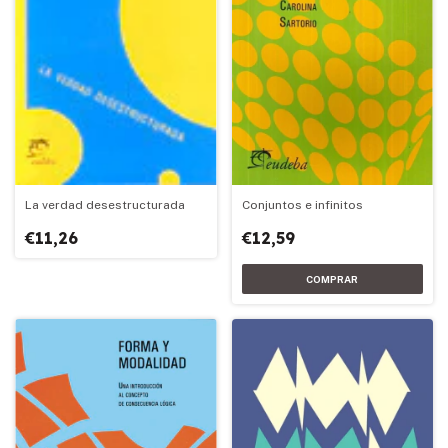
La verdad desestructurada
Conjuntos e infinitos
€11,26
€12,59