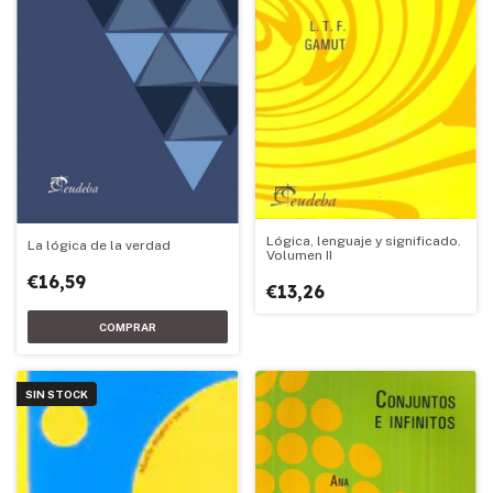
Lógica, lenguaje y significado.
La lógica de la verdad
Volumen II
€16,59
€13,26
SIN STOCK