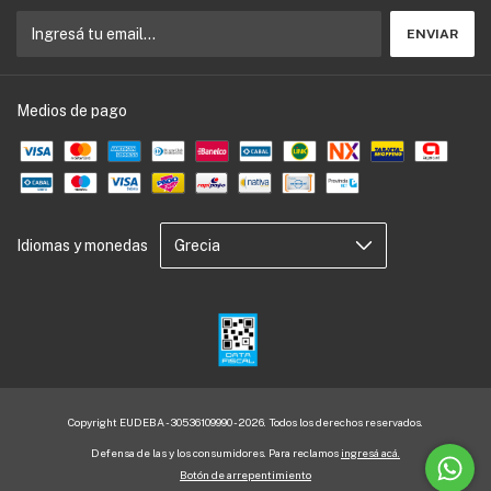
Medios de pago
Idiomas y monedas
Copyright EUDEBA - 30536109990 - 2026. Todos los derechos reservados.
Defensa de las y los consumidores. Para reclamos
ingresá acá.
Botón de arrepentimiento