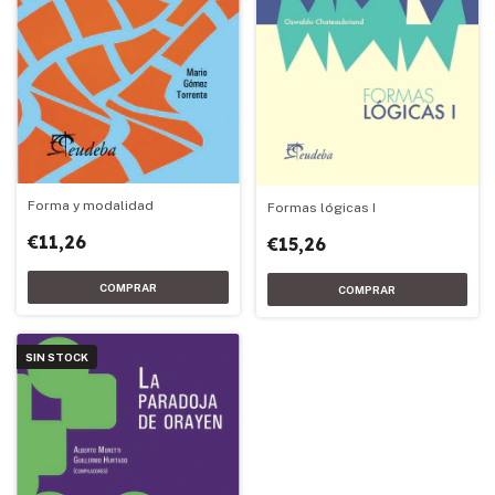
Forma y modalidad
Formas lógicas I
€11,26
€15,26
SIN STOCK