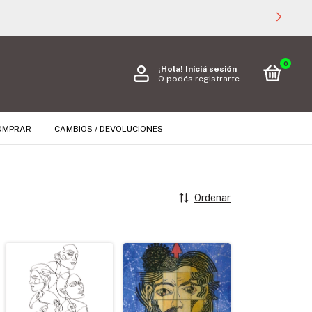
0
¡Hola!
Iniciá sesión
O podés registrarte
OMPRAR
CAMBIOS / DEVOLUCIONES
Ordenar