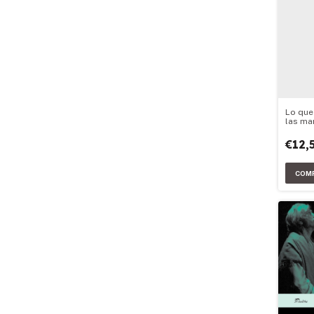
Lo que
las ma
€12,