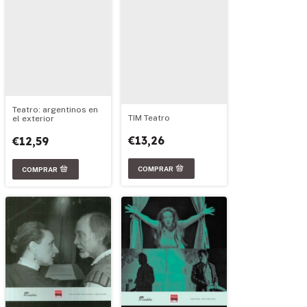
Teatro: argentinos en
TIM Teatro
el exterior
€13,26
€12,59