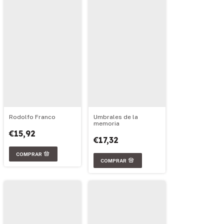
Rodolfo Franco
Umbrales de la
memoria
€15,92
€17,32