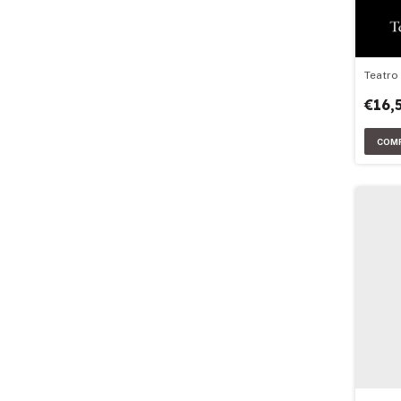
Teatro
€16,