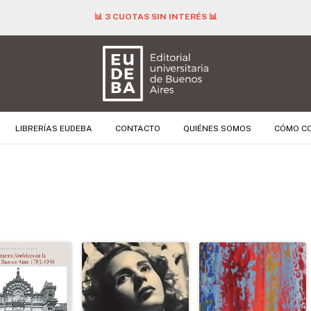
📊 3 CUOTAS SIN INTERÉS 📊
LIBRERÍAS EUDEBA
CONTACTO
QUIÉNES SOMOS
CÓMO C