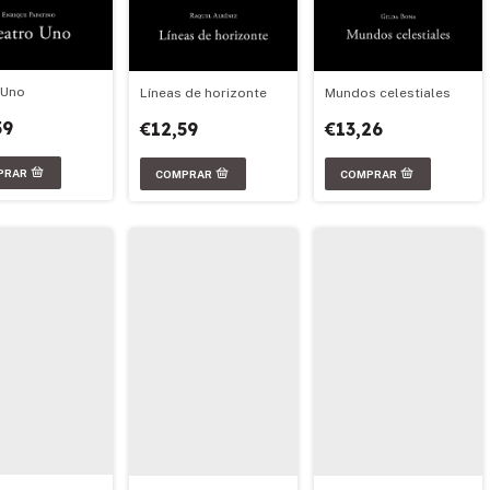
 Uno
Líneas de horizonte
Mundos celestiales
59
€12,59
€13,26