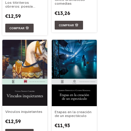
Los titiriteros
comedias
obreros: poesía
militante sobre ruedas
€13,26
€12,59
Vínculos inquietantes
Etapas en la creación
de un espectáculo
€12,59
€11,93