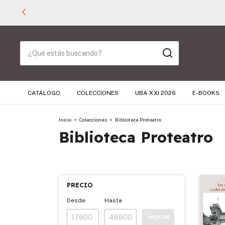
CATÁLOGO
COLECCIONES
UBA XXI 2026
E-BOOKS
Inicio
>
Colecciones
>
Biblioteca Proteatro
Biblioteca Proteatro
PRECIO
Desde
Hasta
APLICAR