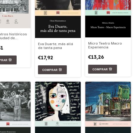
atros históricos
Ciudad de
 Aires 1783-
Micro Teatro Macro
Eva Duarte, más allá
51
Experiencia
de tanta pena
€13,26
€17,92