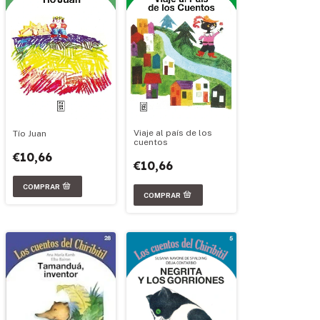
Viaje al país de los
Tío Juan
cuentos
€10,66
€10,66