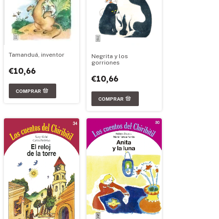
Tamanduá, inventor
Negrita y los
gorriones
€10,66
€10,66