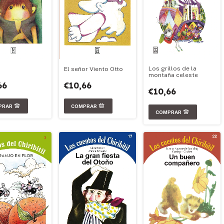
Los grillos de la
El señor Viento Otto
montaña celeste
66
€10,66
€10,66