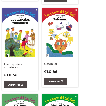
Gatomiáu
Los zapatos
voladores
€10,66
€10,66