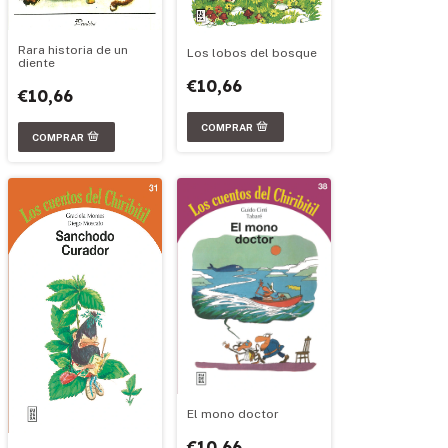
Rara historia de un
Los lobos del bosque
diente
€10,66
€10,66
El mono doctor
€10,66