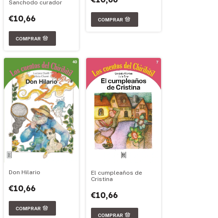
Sanchodo curador
€10,66
Don Hilario
El cumpleaños de
Cristina
€10,66
€10,66