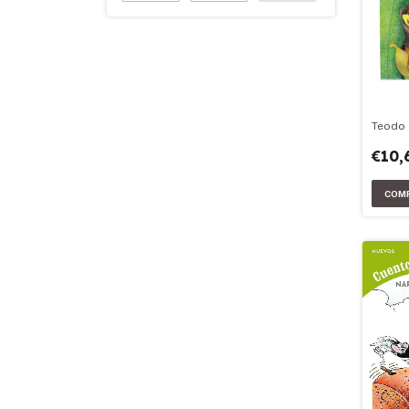
Teodo
€10,