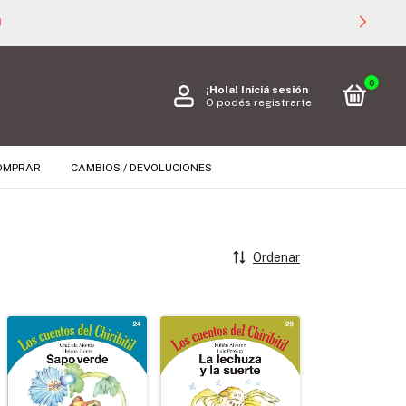

0
¡Hola!
Iniciá sesión
O podés registrarte
OMPRAR
CAMBIOS / DEVOLUCIONES
Ordenar