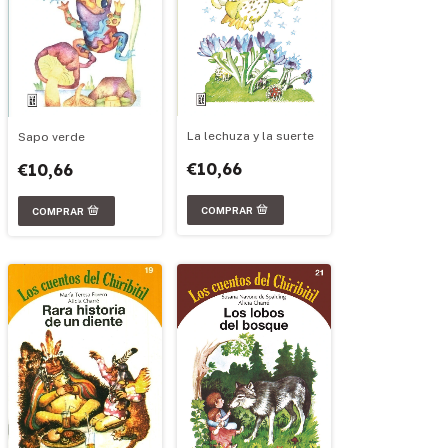
La lechuza y la suerte
Sapo verde
€10,66
€10,66