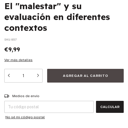
El "malestar" y su
evaluación en diferentes
contextos
SKU:
857
€9,99
Ver más detalles
Entregas para el CP:
CAMBIAR CP
Medios de envío
CALCULAR
No sé mi código postal