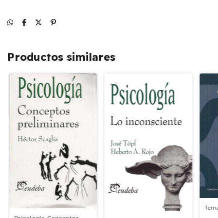
Productos similares
Tema
Psicología. Conceptos