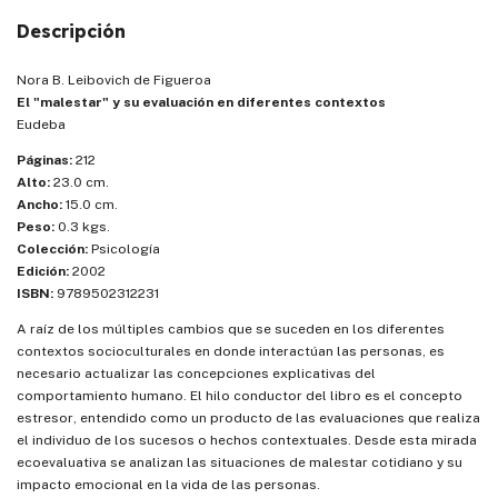
Descripción
Nora B. Leibovich de Figueroa
El "malestar" y su evaluación en diferentes contextos
Eudeba
Páginas:
212
Alto:
23.0 cm.
Ancho:
15.0 cm.
Peso:
0.3 kgs.
Colección:
Psicología
Edición:
2002
ISBN:
9789502312231
A raíz de los múltiples cambios que se suceden en los diferentes
contextos socioculturales en donde interactúan las personas, es
necesario actualizar las concepciones explicativas del
comportamiento humano. El hilo conductor del libro es el concepto
estresor, entendido como un producto de las evaluaciones que realiza
el individuo de los sucesos o hechos contextuales. Desde esta mirada
ecoevaluativa se analizan las situaciones de malestar cotidiano y su
impacto emocional en la vida de las personas.