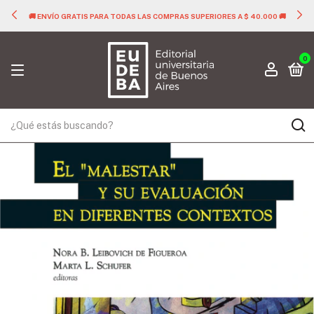
🚚 ENVÍO GRATIS PARA TODAS LAS COMPRAS SUPERIORES A $ 40.000 🚚
0