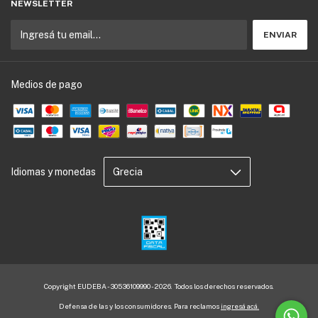
NEWSLETTER
Medios de pago
Idiomas y monedas
Copyright EUDEBA - 30536109990 - 2026. Todos los derechos reservados.
Defensa de las y los consumidores. Para reclamos
ingresá acá.