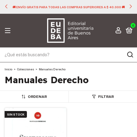
🚚 ENVÍO GRATIS PARA TODAS LAS COMPRAS SUPERIORES A $ 40.000 🚚
0
Inicio
>
Colecciones
>
Manuales Derecho
Manuales Derecho
ORDENAR
FILTRAR
SIN STOCK