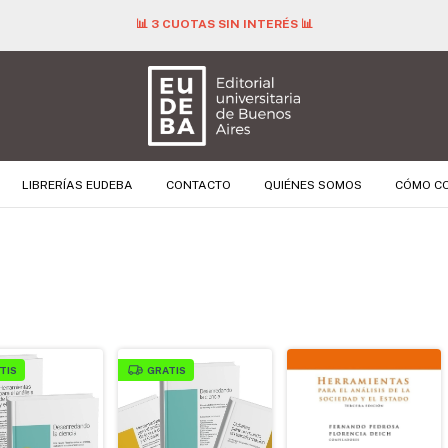
📊 3 CUOTAS SIN INTERÉS 📊
LIBRERÍAS EUDEBA
CONTACTO
QUIÉNES SOMOS
CÓMO C
TIS
GRATIS