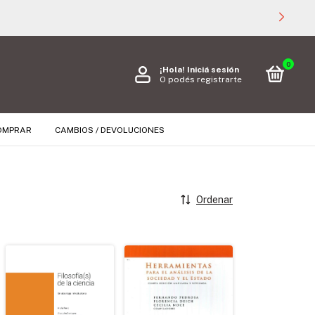
0
¡Hola!
Iniciá sesión
O podés registrarte
OMPRAR
CAMBIOS / DEVOLUCIONES
Ordenar