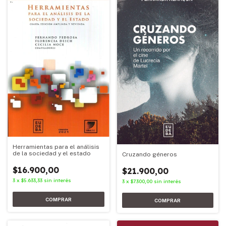
Herramientas para el análisis
de la sociedad y el estado
Cruzando géneros
$16.900,00
$21.900,00
3
x
$5.633,33
sin interés
3
x
$7.300,00
sin interés