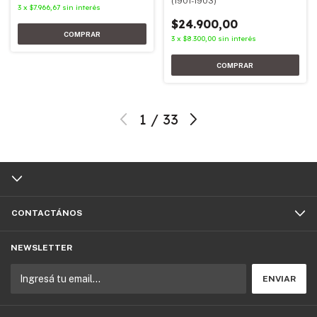
(1901-1903)
3
x
$7.966,67
sin interés
$24.900,00
3
x
$8.300,00
sin interés
1
/
33
CONTACTÁNOS
NEWSLETTER