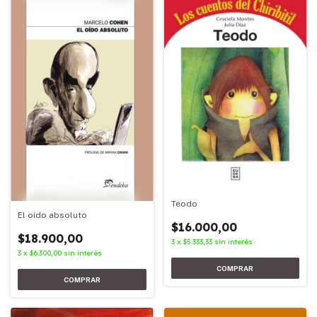
Teodo
El oído absoluto
$16.000,00
$18.900,00
3
x
$5.333,33
sin interés
3
x
$6.300,00
sin interés