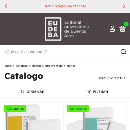
📊 3 CUOTAS SIN INTERÉS 📊
0
Inicio
>
Catalogo
>
breadcrumbs.aventura-historica
Catalogo
1625 productos
ORDENAR
FILTRAR
GRATIS
GRATIS