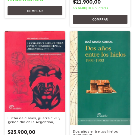
$21.900,00
3
x
$7.300,00
sin interés
Lucha de clases, guerra civil y
genocidio en la Argentina,
1973-1983
$23.900,00
Dos años entre los hielos