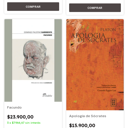
Facundo
Apología de Sócrates
$23.900,00
3
x
$7.966,67
sin interés
$15.900,00