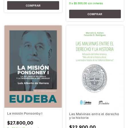
3
x
$5.300,00
sin interés
La misión Ponsonby I
Las Malvinas entre el derecho
y la historia
$27.800,00
$22.900,00