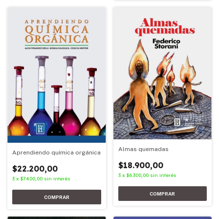
Almas quemadas
Aprendiendo química orgánica
$18.900,00
$22.200,00
3
x
$6.300,00
sin interés
3
x
$7.400,00
sin interés